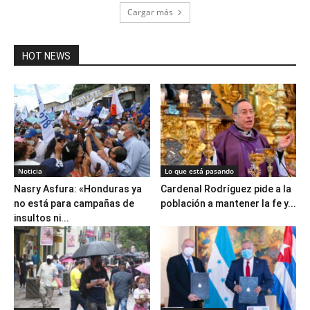
Cargar más
HOT NEWS
Noticia
Lo que está pasando
Nasry Asfura: «Honduras ya
Cardenal Rodríguez pide a la
no está para campañas de
población a mantener la fe y...
insultos ni...