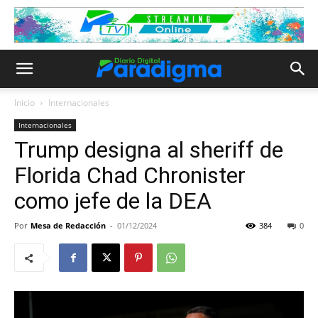
Inicio
Internacionales
Internacionales
Trump designa al sheriff de
Florida Chad Chronister
como jefe de la DEA
Por
Mesa de Redacción
-
01/12/2024
384
0