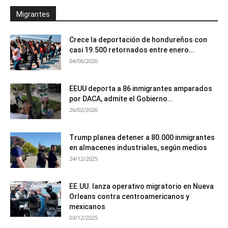
Migrantes
Crece la deportación de hondureños con
casi 19.500 retornados entre enero...
04/06/2026
EEUU deporta a 86 inmigrantes amparados
por DACA, admite el Gobierno...
26/02/2026
Trump planea detener a 80.000 inmigrantes
en almacenes industriales, según medios
24/12/2025
EE.UU. lanza operativo migratorio en Nueva
Orleans contra centroamericanos y
mexicanos
03/12/2025