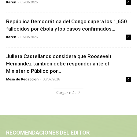
Karen
-
05/08/2026
0
República Democrática del Congo supera los 1,650
fallecidos por ébola y los casos confirmados...
Karen
-
03/08/2026
0
Julieta Castellanos considera que Roosevelt
Hernández también debe responder ante el
Ministerio Público por...
Mesa de Redacción
-
30/07/2026
0
Cargar más
RECOMENDACIONES DEL EDITOR