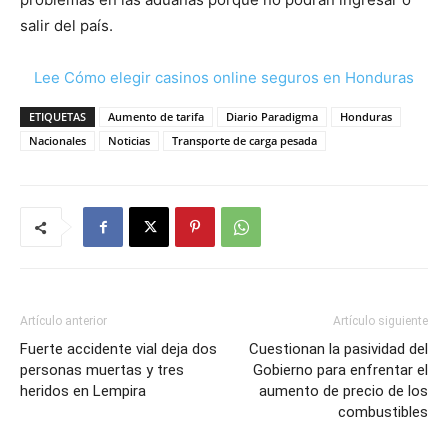
salir del país.
Lee Cómo elegir casinos online seguros en Honduras
ETIQUETAS
Aumento de tarifa
Diario Paradigma
Honduras
Nacionales
Noticias
Transporte de carga pesada
Artículo anterior
Artículo siguiente
Fuerte accidente vial deja dos
Cuestionan la pasividad del
personas muertas y tres
Gobierno para enfrentar el
heridos en Lempira
aumento de precio de los
combustibles