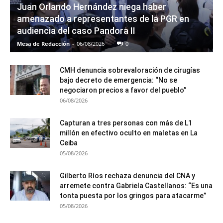
Juan Orlando Hernández niega haber
amenazado a representantes de la PGR en
audiencia del caso Pandora II
Mesa de Redacción
-
06/08/2026
0
CMH denuncia sobrevaloración de cirugías
bajo decreto de emergencia: “No se
negociaron precios a favor del pueblo”
06/08/2026
Capturan a tres personas con más de L1
millón en efectivo oculto en maletas en La
Ceiba
05/08/2026
Gilberto Ríos rechaza denuncia del CNA y
arremete contra Gabriela Castellanos: “Es una
tonta puesta por los gringos para atacarme”
05/08/2026