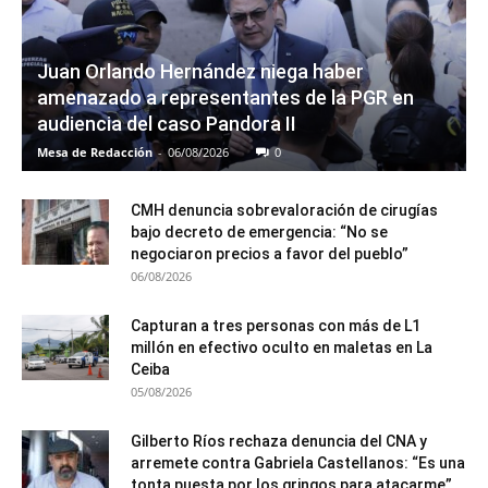
Juan Orlando Hernández niega haber
amenazado a representantes de la PGR en
audiencia del caso Pandora II
Mesa de Redacción
-
06/08/2026
0
CMH denuncia sobrevaloración de cirugías
bajo decreto de emergencia: “No se
negociaron precios a favor del pueblo”
06/08/2026
Capturan a tres personas con más de L1
millón en efectivo oculto en maletas en La
Ceiba
05/08/2026
Gilberto Ríos rechaza denuncia del CNA y
arremete contra Gabriela Castellanos: “Es una
tonta puesta por los gringos para atacarme”