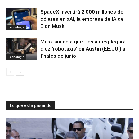
SpaceX invertirá 2.000 millones de
dólares en xAI, la empresa de IA de
Elon Musk
Tecnología
Musk anuncia que Tesla desplegará
diez ‘robotaxis’ en Austin (EE.UU.) a
finales de junio
Tecnología
Lo que está pasando