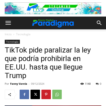
Inicio
Tecnología
Tecnología
TikTok pide paralizar la ley
que podría prohibirla en
EE.UU. hasta que llegue
Trump
Por
Fanny Varela
-
09/12/2024
1140
0