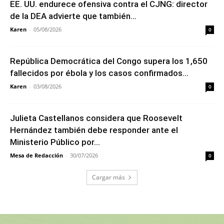
EE. UU. endurece ofensiva contra el CJNG: director
de la DEA advierte que también...
Karen
-
05/08/2026
0
República Democrática del Congo supera los 1,650
fallecidos por ébola y los casos confirmados...
Karen
-
03/08/2026
0
Julieta Castellanos considera que Roosevelt
Hernández también debe responder ante el
Ministerio Público por...
Mesa de Redacción
-
30/07/2026
0
Cargar más