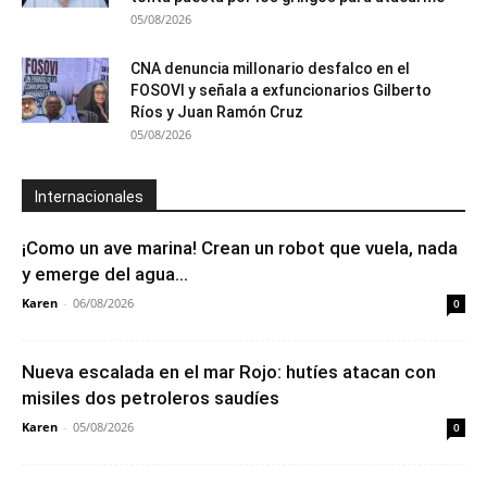
05/08/2026
CNA denuncia millonario desfalco en el
FOSOVI y señala a exfuncionarios Gilberto
Ríos y Juan Ramón Cruz
05/08/2026
Internacionales
¡Como un ave marina! Crean un robot que vuela, nada
y emerge del agua...
Karen
-
06/08/2026
0
Nueva escalada en el mar Rojo: hutíes atacan con
misiles dos petroleros saudíes
Karen
-
05/08/2026
0