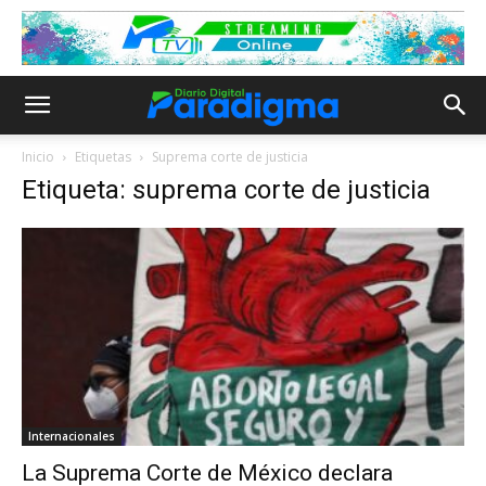
Inicio
Etiquetas
Suprema corte de justicia
Etiqueta: suprema corte de justicia
Internacionales
La Suprema Corte de México declara