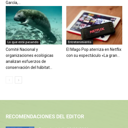
García,...
Lo que está pasando
Entretenimiento
Comité Nacional y
El Mago Pop aterriza en Netflix
organizaciones ecológicas
con su espectáculo «La gran...
analizan esfuerzos de
conservación del hábitat...
RECOMENDACIONES DEL EDITOR