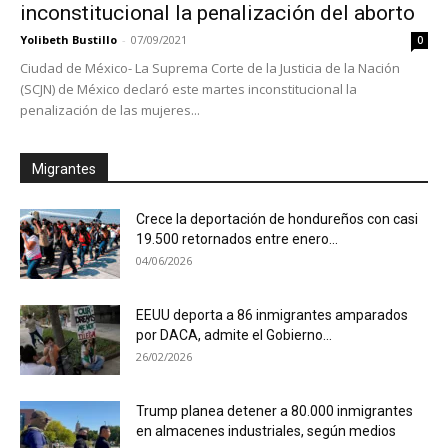
inconstitucional la penalización del aborto
Yolibeth Bustillo
-
07/09/2021
0
Ciudad de México- La Suprema Corte de la Justicia de la Nación
(SCJN) de México declaró este martes inconstitucional la
penalización de las mujeres...
Migrantes
Crece la deportación de hondureños con casi
19.500 retornados entre enero...
04/06/2026
EEUU deporta a 86 inmigrantes amparados
por DACA, admite el Gobierno...
26/02/2026
Trump planea detener a 80.000 inmigrantes
en almacenes industriales, según medios