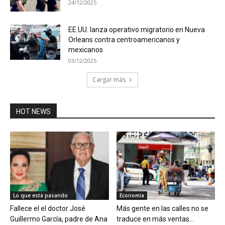
24/12/2025
EE.UU. lanza operativo migratorio en Nueva
Orleans contra centroamericanos y
mexicanos
03/12/2025
Cargar más
HOT NEWS
Lo que está pasando
Economía
Fallece el el doctor José
Más gente en las calles no se
Guillermo García, padre de Ana
traduce en más ventas...