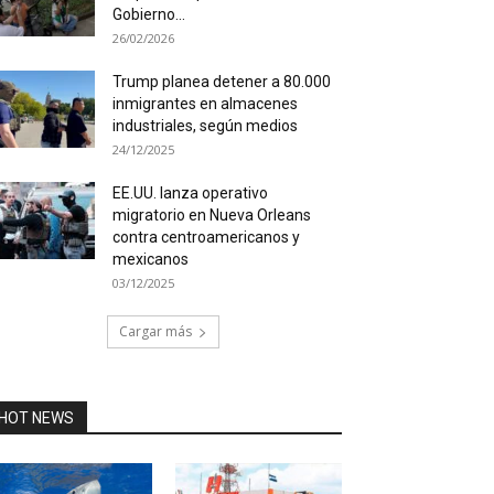
Gobierno...
26/02/2026
Trump planea detener a 80.000
inmigrantes en almacenes
industriales, según medios
24/12/2025
EE.UU. lanza operativo
migratorio en Nueva Orleans
contra centroamericanos y
mexicanos
03/12/2025
Cargar más
HOT NEWS