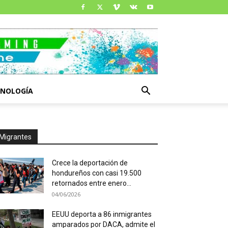
CNOLOGÍA
Migrantes
Crece la deportación de
hondureños con casi 19.500
retornados entre enero...
04/06/2026
EEUU deporta a 86 inmigrantes
amparados por DACA, admite el