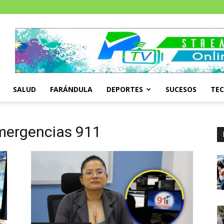
SALUD
FARÁNDULA
DEPORTES
SUCESOS
TE
emergencias 911