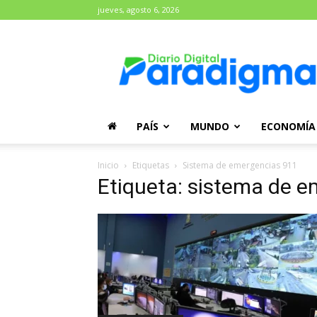
jueves, agosto 6, 2026
Diario
Paradigma
PAÍS
MUNDO
ECONOMÍA
Inicio
Etiquetas
Sistema de emergencias 911
Etiqueta: sistema de 