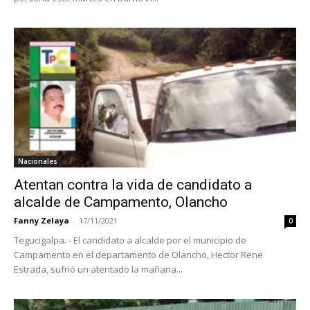
Nacionales
Atentan contra la vida de candidato a
alcalde de Campamento, Olancho
Fanny Zelaya
-
17/11/2021
0
Tegucigalpa. - El candidato a alcalde por el municipio de
Campamento en el departamento de Olancho, Hector Rene
Estrada, sufrió un atentado la mañana...