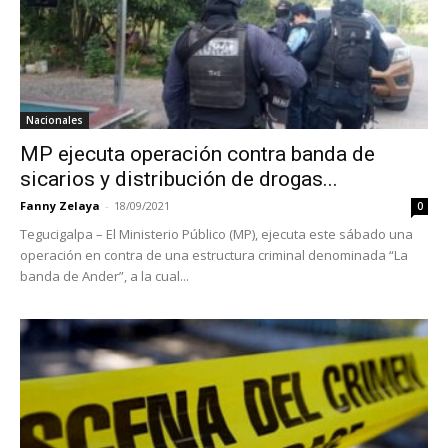
Nacionales
MP ejecuta operación contra banda de
sicarios y distribución de drogas...
Fanny Zelaya
-
18/09/2021
0
Tegucigalpa – El Ministerio Público (MP), ejecuta este sábado una
operación en contra de una estructura criminal denominada “La
banda de Ander”, a la cual...