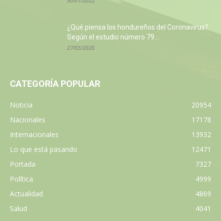
30/01/2022
¿Qué piensa los hondureños del Coronavirus?
Según el estudio número 79...
27/03/2020
CATEGORÍA POPULAR
Noticia
20954
Nacionales
17178
Internacionales
13932
Lo que está pasando
12471
Portada
7327
Política
4999
Actualidad
4869
Salud
4041