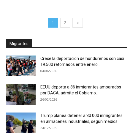
1
2
Migrantes
Crece la deportación de hondureños con casi
19.500 retornados entre enero...
04/06/2026
EEUU deporta a 86 inmigrantes amparados
por DACA, admite el Gobierno...
26/02/2026
Trump planea detener a 80.000 inmigrantes
en almacenes industriales, según medios
24/12/2025