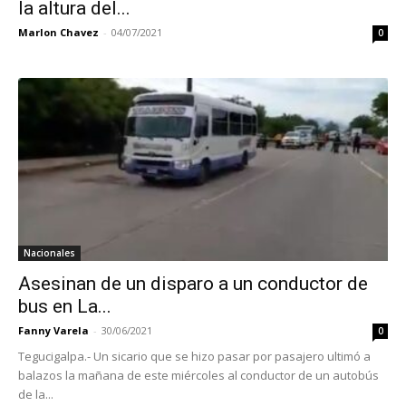
la altura del...
Marlon Chavez
-
04/07/2021
0
Nacionales
Asesinan de un disparo a un conductor de
bus en La...
Fanny Varela
-
30/06/2021
0
Tegucigalpa.- Un sicario que se hizo pasar por pasajero ultimó a
balazos la mañana de este miércoles al conductor de un autobús
de la...