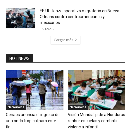
EE.UU. lanza operativo migratorio en Nueva
Orleans contra centroamericanos y
mexicanos
03/12/2025
Cargar más
HOT NEWS
Nacionales
Nacionales
Cenaos anuncia el ingreso de
Visión Mundial pide a Honduras
una onda tropical para este
reabrir escuelas y combatir
fin...
violencia infantil