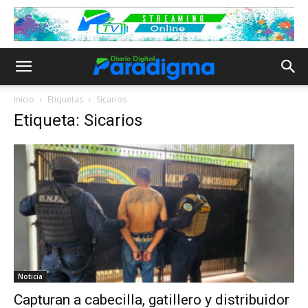
Inicio
Etiquetas
Sicarios
Etiqueta: Sicarios
Noticia
Capturan a cabecilla, gatillero y distribuidor