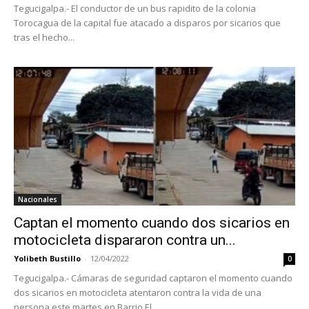
Tegucigalpa.- El conductor de un bus rapidito de la colonia
Torocagua de la capital fue atacado a disparos por sicarios que
tras el hecho...
Nacionales
Captan el momento cuando dos sicarios en
motocicleta dispararon contra un...
Yolibeth Bustillo
-
12/04/2022
0
Tegucigalpa.- Cámaras de seguridad captaron el momento cuando
dos sicarios en motocicleta atentaron contra la vida de una
persona este martes en Barrio El...