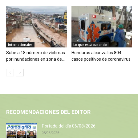
Internacionales
Lo que está pasando
Sube a 18 número de víctimas
Honduras alcanza los 804
por inundaciones en zona de...
casos positivos de coronavirus
RECOMENDACIONES DEL EDITOR
Portada del día 06/08/2026
05/08/2026