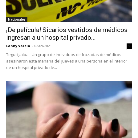
Nacionales
¡De película! Sicarios vestidos de médicos
ingresan a un hospital privado...
Fanny Varela
-
02/09/2021
0
Tegucigalpa.- Un grupo de individuos disfrazadas de médicos
asesinaron esta mañana del jueves a una persona en el interior
de un hospital privado de...