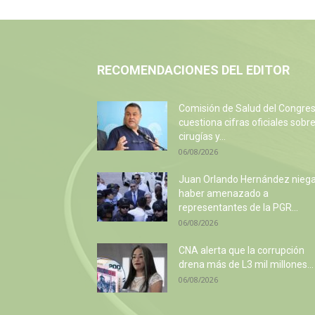
RECOMENDACIONES DEL EDITOR
Comisión de Salud del Congre
cuestiona cifras oficiales sobr
cirugías y...
06/08/2026
Juan Orlando Hernández nieg
haber amenazado a
representantes de la PGR...
06/08/2026
CNA alerta que la corrupción
drena más de L3 mil millones...
06/08/2026