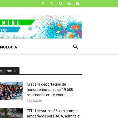
CNOLOGÍA
Migrantes
Crece la deportación de
hondureños con casi 19.500
retornados entre enero...
04/06/2026
EEUU deporta a 86 inmigrantes
amparados por DACA, admite el