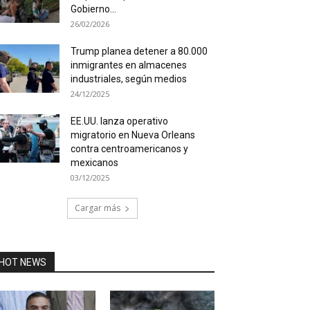
Gobierno...
26/02/2026
Trump planea detener a 80.000
inmigrantes en almacenes
industriales, según medios
24/12/2025
EE.UU. lanza operativo
migratorio en Nueva Orleans
contra centroamericanos y
mexicanos
03/12/2025
Cargar más
HOT NEWS