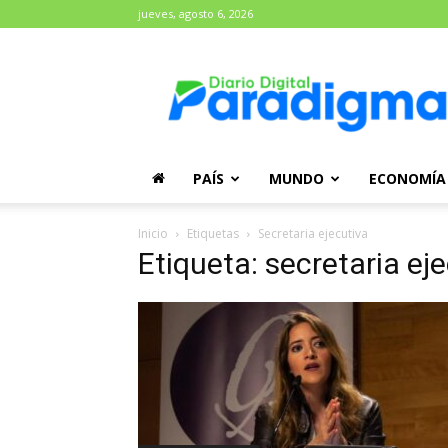
jueves, agosto 6, 2026
Diario
Paradigma
PAÍS
MUNDO
ECONOMÍA
Inicio
Etiquetas
Secretaria ejecutiva
Etiqueta: secretaria ej