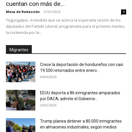
cuentan con más de...
Mesa de Redacción
-
07/01/2024
0
Tegucigalpa.- A medida que se acerca la esperada sesión de los
diputados del Partido Liberal, programada para el próximo martes,
la contienda por la...
Migrantes
Crece la deportación de hondureños con casi
19.500 retornados entre enero...
04/06/2026
EEUU deporta a 86 inmigrantes amparados
por DACA, admite el Gobierno...
26/02/2026
Trump planea detener a 80.000 inmigrantes
en almacenes industriales, según medios