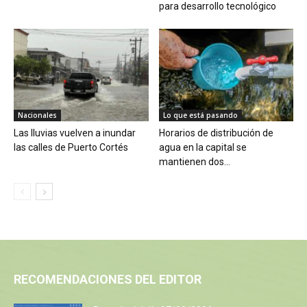
para desarrollo tecnológico
Nacionales
Lo que está pasando
Las lluvias vuelven a inundar
Horarios de distribución de
las calles de Puerto Cortés
agua en la capital se
mantienen dos...
RECOMENDACIONES DEL EDITOR