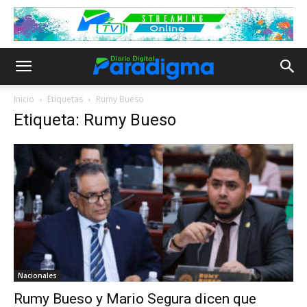
Inicio
Etiquetas
Rumy Bueso
Etiqueta: Rumy Bueso
Nacionales
Rumy Bueso y Mario Segura dicen que