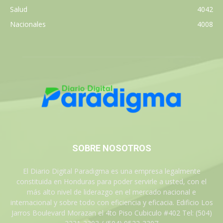
Salud
4042
Nacionales
4008
SOBRE NOSOTROS
El Diario Digital Paradigma es una empresa legalmente
constituida en Honduras para poder servirle a usted, con el
más alto nivel de liderazgo en el mercado nacional e
internacional y sobre todo con eficiencia y eficacia. Edificio Los
Jarros Boulevard Morazan el 4to Piso Cubiculo #402 Tel: (504)