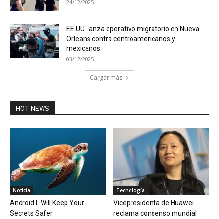
24/12/2025
EE.UU. lanza operativo migratorio en Nueva
Orleans contra centroamericanos y
mexicanos
03/12/2025
Cargar más
HOT NEWS
Noticia
Tecnología
Android L Will Keep Your
Vicepresidenta de Huawei
Secrets Safer
reclama consenso mundial