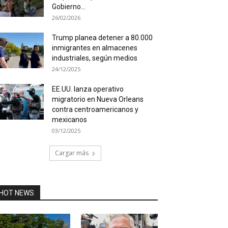
Gobierno...
26/02/2026
Trump planea detener a 80.000
inmigrantes en almacenes
industriales, según medios
24/12/2025
EE.UU. lanza operativo
migratorio en Nueva Orleans
contra centroamericanos y
mexicanos
03/12/2025
Cargar más
HOT NEWS