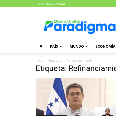
jueves, agosto 6, 2026
Diario
Paradigma
PAÍS
MUNDO
ECONOMÍA
Inicio
Etiquetas
Refinanciamiento
Etiqueta: Refinanciami