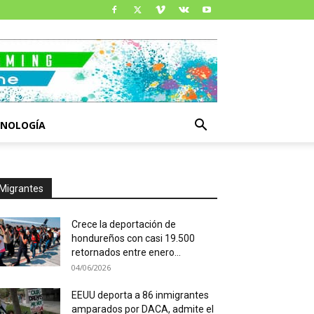
CNOLOGÍA
Migrantes
Crece la deportación de
hondureños con casi 19.500
retornados entre enero...
04/06/2026
EEUU deporta a 86 inmigrantes
amparados por DACA, admite el