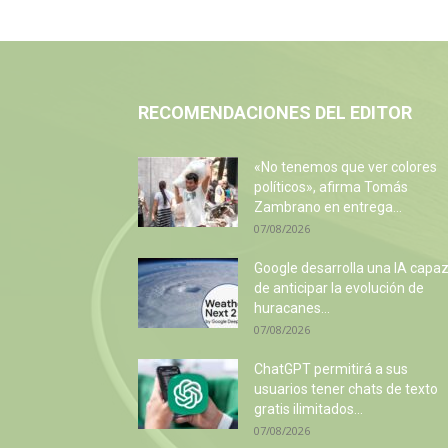
RECOMENDACIONES DEL EDITOR
«No tenemos que ver colores
políticos», afirma Tomás
Zambrano en entrega...
07/08/2026
Google desarrolla una IA capa
de anticipar la evolución de
huracanes...
07/08/2026
ChatGPT permitirá a sus
usuarios tener chats de texto
gratis ilimitados...
07/08/2026