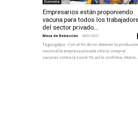
Economía
Empresarios están proponiendo
vacuna para todos los trabajador
del sector privado...
Mesa de Redacciòn
-
08/01/2021
Tegucigalpa - Con el fin de no detener la producció
nacional la empresa privada ofrece comprar
vacunas contra la Covid-19, así lo confirma, Hilario..