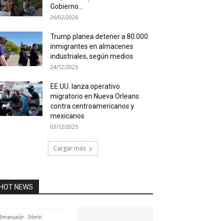
Gobierno...
26/02/2026
Trump planea detener a 80.000
inmigrantes en almacenes
industriales, según medios
24/12/2025
EE.UU. lanza operativo
migratorio en Nueva Orleans
contra centroamericanos y
mexicanos
03/12/2025
Cargar más
HOT NEWS