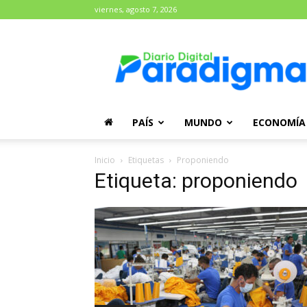
viernes, agosto 7, 2026
Diario
Paradigma
PAÍS
MUNDO
ECONOMÍA
Inicio
Etiquetas
Proponiendo
Etiqueta: proponiendo