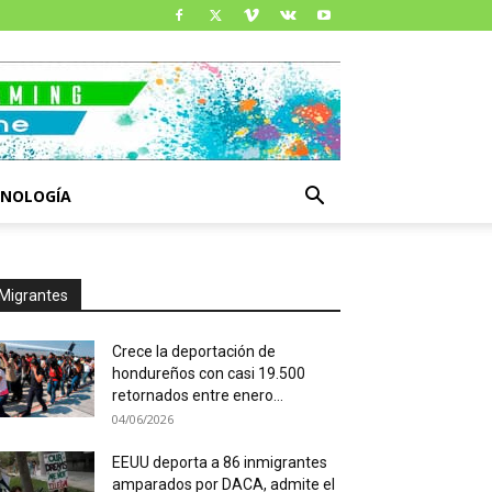
CNOLOGÍA
Migrantes
Crece la deportación de
hondureños con casi 19.500
retornados entre enero...
04/06/2026
EEUU deporta a 86 inmigrantes
amparados por DACA, admite el