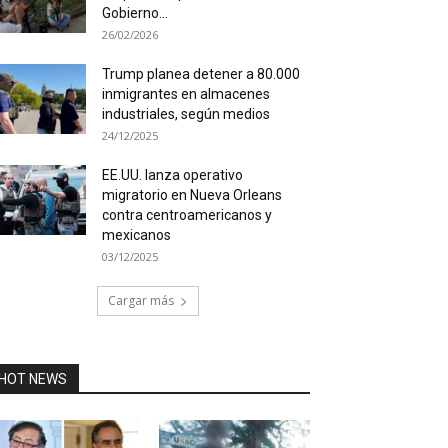
Gobierno...
26/02/2026
Trump planea detener a 80.000
inmigrantes en almacenes
industriales, según medios
24/12/2025
EE.UU. lanza operativo
migratorio en Nueva Orleans
contra centroamericanos y
mexicanos
03/12/2025
Cargar más
HOT NEWS