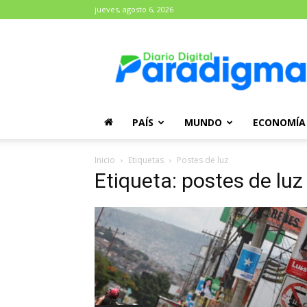
jueves, agosto 6, 2026
Diario
Paradigma
PAÍS
MUNDO
ECONOMÍA
Inicio
Etiquetas
Postes de luz
Etiqueta: postes de luz