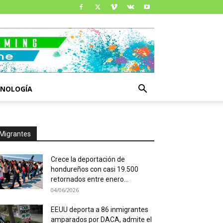
CNOLOGÍA
Migrantes
Crece la deportación de
hondureños con casi 19.500
retornados entre enero...
04/06/2026
EEUU deporta a 86 inmigrantes
amparados por DACA, admite el