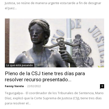
Justicia, se reúne de manera urgente esta tarde a fin de designar
el Juez...
Lo que está pasando
Pleno de la CSJ tiene tres días para
resolver recurso presentado...
Fanny Varela
-
22/02/2022
0
Tegucigalpa.- El coordinador de los Tribunales de Sentencia, Mario
Díaz, explicó que la Corte Suprema de Justicia (CSJ), tiene tres días
para resolver el...