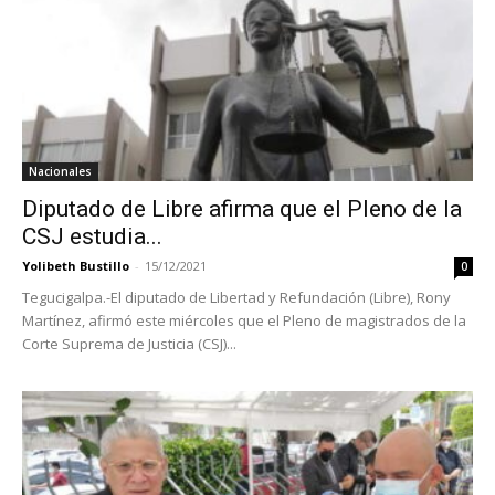
Nacionales
Diputado de Libre afirma que el Pleno de la
CSJ estudia...
Yolibeth Bustillo
-
15/12/2021
0
Tegucigalpa.-El diputado de Libertad y Refundación (Libre), Rony
Martínez, afirmó este miércoles que el Pleno de magistrados de la
Corte Suprema de Justicia (CSJ)...