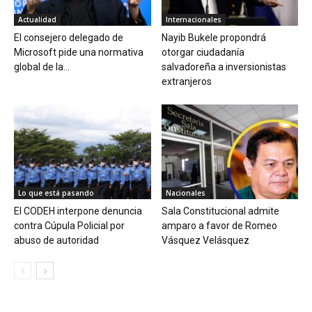
Actualidad
Internacionales
El consejero delegado de
Nayib Bukele propondrá
Microsoft pide una normativa
otorgar ciudadanía
global de la...
salvadoreña a inversionistas
extranjeros
Lo que está pasando
Nacionales
El CODEH interpone denuncia
Sala Constitucional admite
contra Cúpula Policial por
amparo a favor de Romeo
abuso de autoridad
Vásquez Velásquez