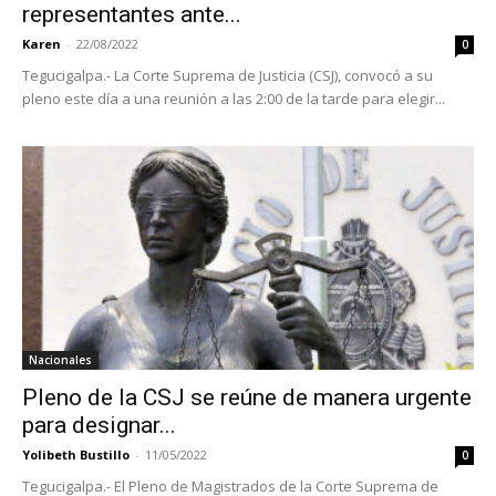
representantes ante...
Karen
-
22/08/2022
0
Tegucigalpa.- La Corte Suprema de Justicia (CSJ), convocó a su
pleno este día a una reunión a las 2:00 de la tarde para elegir...
Nacionales
Pleno de la CSJ se reúne de manera urgente
para designar...
Yolibeth Bustillo
-
11/05/2022
0
Tegucigalpa.- El Pleno de Magistrados de la Corte Suprema de