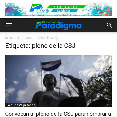
Inicio
Etiquetas
Pleno de la CSJ
Etiqueta: pleno de la CSJ
Lo que está pasando
Convocan al pleno de la CSJ para nombrar a