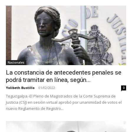
Nacionales
La constancia de antecedentes penales se
podrá tramitar en línea, según...
Yolibeth Bustillo
-
01/02/2022
0
Tegucigalpa.-El Pleno de Magistrados de la Corte Suprema de
Justicia (CSJ) en sesión virtual aprobó por unanimidad de votos el
nuevo Reglamento de Registro...