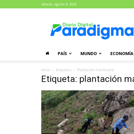
sábado, agosto 8, 2026
Diario
Paradigma
PAÍS
MUNDO
ECONOMÍA
Inicio
Etiquetas
Plantación marihuana
Etiqueta: plantación m