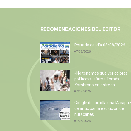
RECOMENDACIONES DEL EDITOR
Portada del día 08/08/2026
07/08/2026
«No tenemos que ver colores
políticos», afirma Tomás
Zambrano en entrega...
07/08/2026
Google desarrolla una IA capa
de anticipar la evolución de
huracanes...
07/08/2026