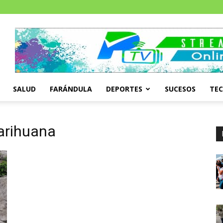
SALUD
FARÁNDULA
DEPORTES
SUCESOS
TE
arihuana