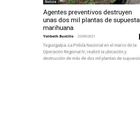
Noticia
Agentes preventivos destruyen
unas dos mil plantas de supuesta
marihuana
Yolibeth Bustillo
-
25/08/2021
Tegucigalpa.-La Policía Nacional en el marco de la
Operación Regional IV, realizó la ubicación y
destrucción de más de dos mil plantas de supuesta.