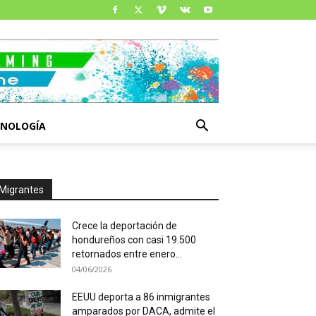
CNOLOGÍA
Migrantes
Crece la deportación de
hondureños con casi 19.500
retornados entre enero...
04/06/2026
EEUU deporta a 86 inmigrantes
amparados por DACA, admite el