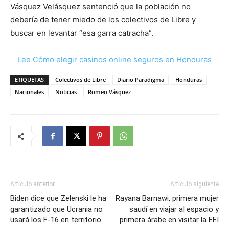
Vásquez Velásquez sentenció que la población no
debería de tener miedo de los colectivos de Libre y
buscar en levantar “esa garra catracha”.
Lee Cómo elegir casinos online seguros en Honduras
ETIQUETAS
Colectivos de Libre
Diario Paradigma
Honduras
Nacionales
Noticias
Romeo Vásquez
Artículo anterior
Artículo siguiente
Biden dice que Zelenski le ha
Rayana Barnawi, primera mujer
garantizado que Ucrania no
saudí en viajar al espacio y
usará los F-16 en territorio
primera árabe en visitar la EEI