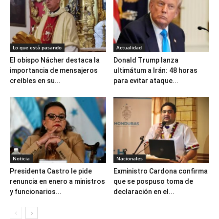
Lo que está pasando
Actualidad
El obispo Nácher destaca la
Donald Trump lanza
importancia de mensajeros
ultimátum a Irán: 48 horas
creíbles en su...
para evitar ataque...
Noticia
Nacionales
Presidenta Castro le pide
Exministro Cardona confirma
renuncia en enero a ministros
que se pospuso toma de
y funcionarios...
declaración en el...