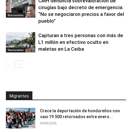
CMH denuncia sobrevaloración de
cirugías bajo decreto de emergencia:
“No se negociaron precios a favor del
Nacionales
pueblo”
Capturan a tres personas con más de
L1 millón en efectivo oculto en
maletas en La Ceiba
Nacionales
Migrantes
Crece la deportación de hondureños con
casi 19.500 retornados entre enero...
04/06/2026