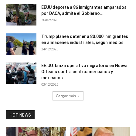
EEUU deporta a 86 inmigrantes amparados
por DACA, admite el Gobierno...
26/02/2026
Trump planea detener a 80.000 inmigrantes
en almacenes industriales, según medios
24/12/2025
EE.UU. lanza operativo migratorio en Nueva
Orleans contra centroamericanos y
mexicanos
03/12/2025
Cargar más
HOT NEWS