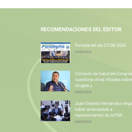
RECOMENDACIONES DEL EDITOR
Portada del día 07/08/2026
06/08/2026
Comisión de Salud del Congre
cuestiona cifras oficiales sobr
cirugías y...
06/08/2026
Juan Orlando Hernández nieg
haber amenazado a
representantes de la PGR...
06/08/2026