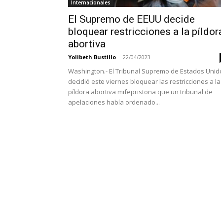
Internacionales
El Supremo de EEUU decide
bloquear restricciones a la píldor
abortiva
Yolibeth Bustillo
-
22/04/2023
Washington.- El Tribunal Supremo de Estados Unid
decidió este viernes bloquear las restricciones a la
píldora abortiva mifepristona que un tribunal de
apelaciones había ordenado...