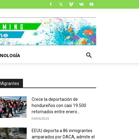
CNOLOGÍA
Migrantes
Crece la deportación de
hondureños con casi 19.500
retornados entre enero...
04/06/2026
EEUU deporta a 86 inmigrantes
amparados por DACA, admite el