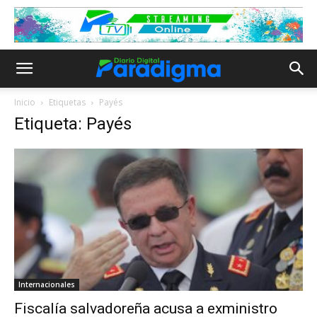
Inicio
Etiquetas
Payés
Etiqueta: Payés
Internacionales
Fiscalía salvadoreña acusa a exministro