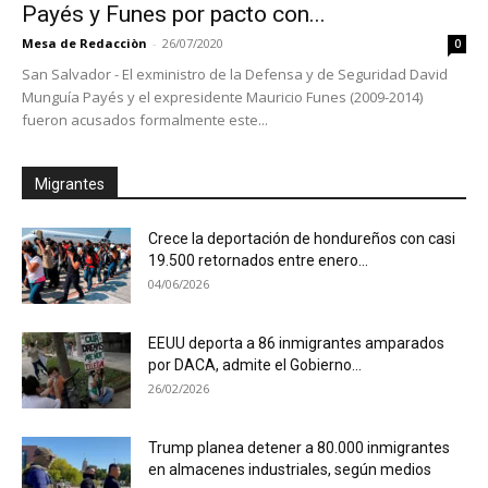
Payés y Funes por pacto con...
Mesa de Redacciòn
-
26/07/2020
0
San Salvador - El exministro de la Defensa y de Seguridad David
Munguía Payés y el expresidente Mauricio Funes (2009-2014)
fueron acusados formalmente este...
Migrantes
Crece la deportación de hondureños con casi
19.500 retornados entre enero...
04/06/2026
EEUU deporta a 86 inmigrantes amparados
por DACA, admite el Gobierno...
26/02/2026
Trump planea detener a 80.000 inmigrantes
en almacenes industriales, según medios