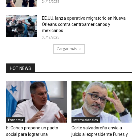
24/12/2025
EE.UU. lanza operativo migratorio en Nueva
Orleans contra centroamericanos y
mexicanos
03/12/2025
Cargar más
HOT NEWS
Economía
Internacionales
El Cohep propone un pacto
Corte salvadoreña envía a
social para lograr una
juicio al expresidente Funes y