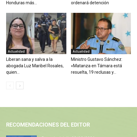
Honduras más...
ordenará detención
Actualidad
Actualidad
Liberan sana y salva a la
Ministro Gustavo Sánchez:
abogada Luz Maribel Rosales,
«Matanza en Támara está
quien...
resuelta, 19 reclusas y...
RECOMENDACIONES DEL EDITOR