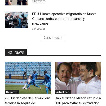
24/12/2025
EE.UU. lanza operativo migratorio en Nueva
Orleans contra centroamericanos y
mexicanos
03/12/2025
Cargar más
HOT NEWS
Deportes
Actualidad
2-1. Un doblete de Darwin Lom
Daniel Ortega ofreció refugio a
termina la sequía de
JOH para evitar su extradición,