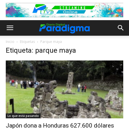
Inicio
Etiquetas
Parque maya
Etiqueta: parque maya
Lo que está pasando
Japón dona a Honduras 627.600 dólares