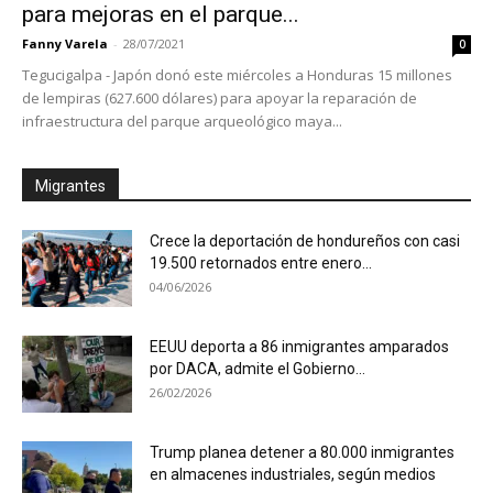
para mejoras en el parque...
Fanny Varela
-
28/07/2021
0
Tegucigalpa - Japón donó este miércoles a Honduras 15 millones
de lempiras (627.600 dólares) para apoyar la reparación de
infraestructura del parque arqueológico maya...
Migrantes
Crece la deportación de hondureños con casi
19.500 retornados entre enero...
04/06/2026
EEUU deporta a 86 inmigrantes amparados
por DACA, admite el Gobierno...
26/02/2026
Trump planea detener a 80.000 inmigrantes
en almacenes industriales, según medios