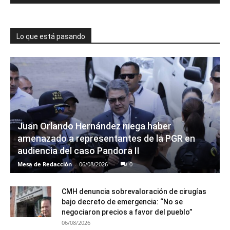
Lo que está pasando
Juan Orlando Hernández niega haber
amenazado a representantes de la PGR en
audiencia del caso Pandora II
Mesa de Redacción
-
06/08/2026
0
CMH denuncia sobrevaloración de cirugías
bajo decreto de emergencia: “No se
negociaron precios a favor del pueblo”
06/08/2026