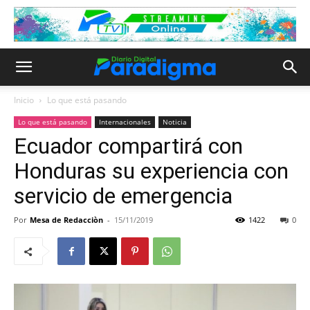
Inicio
Lo que está pasando
Lo que está pasando
Internacionales
Noticia
Ecuador compartirá con
Honduras su experiencia con
servicio de emergencia
Por
Mesa de Redacciòn
-
15/11/2019
1422
0