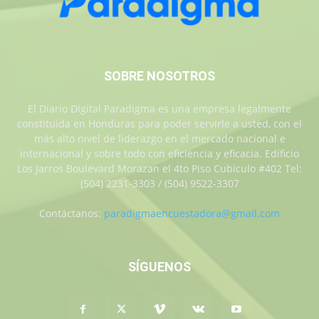
SOBRE NOSOTROS
El Diario Digital Paradigma es una empresa legalmente
constituida en Honduras para poder servirle a usted, con el
más alto nivel de liderazgo en el mercado nacional e
internacional y sobre todo con eficiencia y eficacia. Edificio
Los Jarros Boulevard Morazan el 4to Piso Cubiculo #402 Tel:
(504) 2231-3303 / (504) 9522-3307
Contáctanos:
paradigmaencuestadora@gmail.com
SÍGUENOS