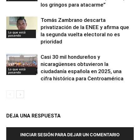
los gringos para atacarme”
Tomás Zambrano descarta
privatización de la ENEE y afirma que
Lo que está
la segunda vuelta electoral no es
pasando
prioridad
Casi 30 mil hondureños y
nicaragüenses obtuvieron la
Lo que está
ciudadanía española en 2025, una
pasando
cifra histórica para Centroamérica
DEJA UNA RESPUESTA
INICIAR SESIÓN PARA DEJAR UN COMENTARIO