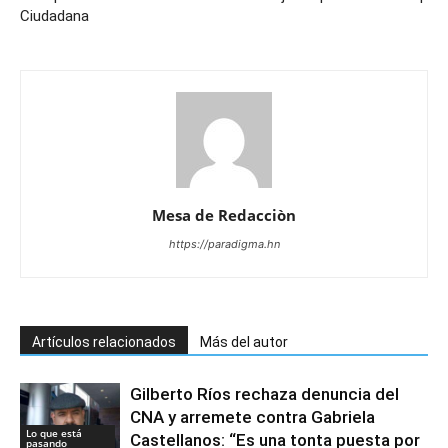
Ciudadana
Mesa de Redacciòn
https://paradigma.hn
Artículos relacionados
Más del autor
Gilberto Ríos rechaza denuncia del
CNA y arremete contra Gabriela
Lo que está
Castellanos: “Es una tonta puesta por
pasando