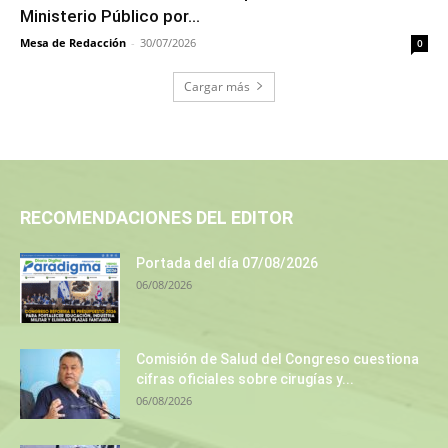
Ministerio Público por...
Mesa de Redacción
-
30/07/2026
0
Cargar más
RECOMENDACIONES DEL EDITOR
Portada del día 07/08/2026
06/08/2026
Comisión de Salud del Congreso cuestiona
cifras oficiales sobre cirugías y...
06/08/2026