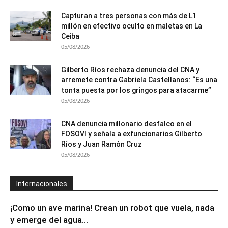
Capturan a tres personas con más de L1
millón en efectivo oculto en maletas en La
Ceiba
05/08/2026
Gilberto Ríos rechaza denuncia del CNA y
arremete contra Gabriela Castellanos: “Es una
tonta puesta por los gringos para atacarme”
05/08/2026
CNA denuncia millonario desfalco en el
FOSOVI y señala a exfuncionarios Gilberto
Ríos y Juan Ramón Cruz
05/08/2026
Internacionales
¡Como un ave marina! Crean un robot que vuela, nada
y emerge del agua...