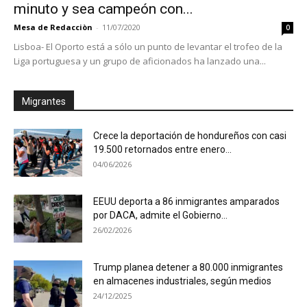
minuto y sea campeón con...
Mesa de Redacciòn
-
11/07/2020
0
Lisboa- El Oporto está a sólo un punto de levantar el trofeo de la
Liga portuguesa y un grupo de aficionados ha lanzado una...
Migrantes
Crece la deportación de hondureños con casi
19.500 retornados entre enero...
04/06/2026
EEUU deporta a 86 inmigrantes amparados
por DACA, admite el Gobierno...
26/02/2026
Trump planea detener a 80.000 inmigrantes
en almacenes industriales, según medios
24/12/2025