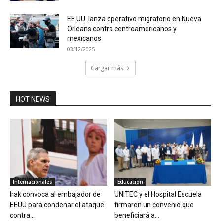
EE.UU. lanza operativo migratorio en Nueva
Orleans contra centroamericanos y
mexicanos
03/12/2025
Cargar más
HOT NEWS
Internacionales
Educación
Irak convoca al embajador de
UNITEC y el Hospital Escuela
EEUU para condenar el ataque
firmaron un convenio que
contra...
beneficiará a...