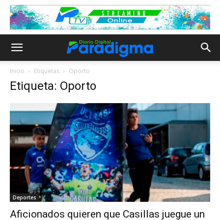
Inicio
Etiquetas
Oporto
Etiqueta: Oporto
Deportes
Aficionados quieren que Casillas juegue un