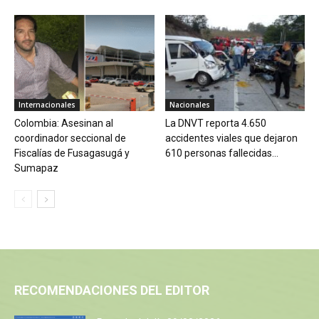
Internacionales
Nacionales
Colombia: Asesinan al
La DNVT reporta 4.650
coordinador seccional de
accidentes viales que dejaron
Fiscalías de Fusagasugá y
610 personas fallecidas...
Sumapaz
RECOMENDACIONES DEL EDITOR