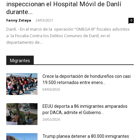
inspeccionan el Hospital Móvil de Danlí
durante...
Fanny Zelaya
-
24/03/2021
0
Danlí. - En el marco de la operación “OMEGA III” fiscales adscritos
a la Fiscalía Contra los Delitos Comunes de Danlí, en el
departamento de...
Migrantes
Crece la deportación de hondureños con casi
19.500 retornados entre enero...
04/06/2026
EEUU deporta a 86 inmigrantes amparados
por DACA, admite el Gobierno...
26/02/2026
Trump planea detener a 80.000 inmigrantes