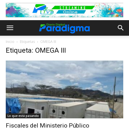
Inicio
Etiquetas
OMEGA III
Etiqueta: OMEGA III
Lo que está pasando
Fiscales del Ministerio Público