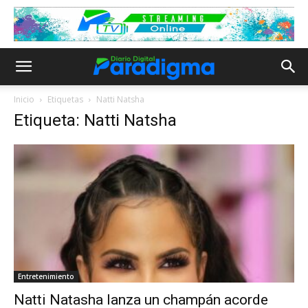
Inicio
Etiquetas
Natti Natsha
Etiqueta: Natti Natsha
Entretenimiento
Natti Natasha lanza un champán acorde