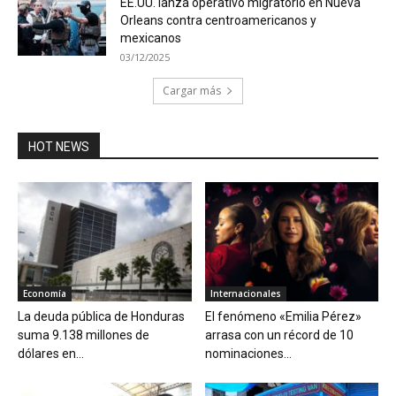
EE.UU. lanza operativo migratorio en Nueva
Orleans contra centroamericanos y
mexicanos
03/12/2025
Cargar más
HOT NEWS
Economía
Internacionales
La deuda pública de Honduras
El fenómeno «Emilia Pérez»
suma 9.138 millones de
arrasa con un récord de 10
dólares en...
nominaciones...