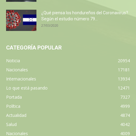
¿Qué piensa los hondureños del Coronavirus?
Según el estudio número 79...
27/03/2020
CATEGORÍA POPULAR
Noticia
20954
Nacionales
17181
Internacionales
13934
Lo que está pasando
12471
Portada
7327
Política
4999
Actualidad
4874
Salud
4042
Nacionales
4009