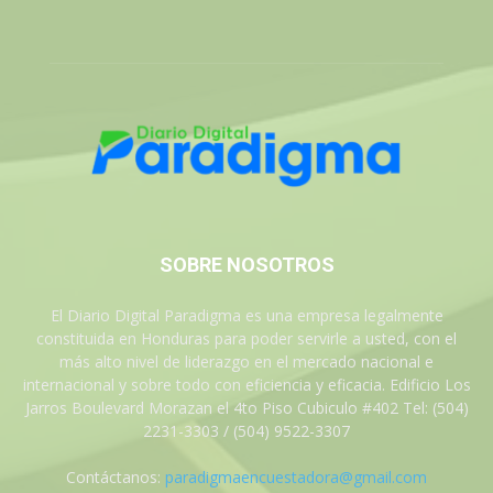
SOBRE NOSOTROS
El Diario Digital Paradigma es una empresa legalmente
constituida en Honduras para poder servirle a usted, con el
más alto nivel de liderazgo en el mercado nacional e
internacional y sobre todo con eficiencia y eficacia. Edificio Los
Jarros Boulevard Morazan el 4to Piso Cubiculo #402 Tel: (504)
2231-3303 / (504) 9522-3307
Contáctanos:
paradigmaencuestadora@gmail.com