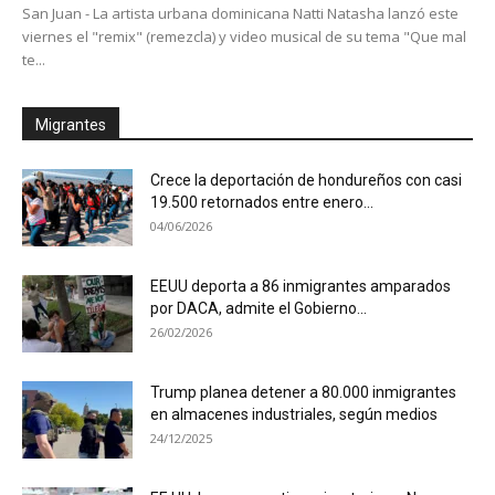
San Juan - La artista urbana dominicana Natti Natasha lanzó este
viernes el "remix" (remezcla) y video musical de su tema "Que mal
te...
Migrantes
Crece la deportación de hondureños con casi
19.500 retornados entre enero...
04/06/2026
EEUU deporta a 86 inmigrantes amparados
por DACA, admite el Gobierno...
26/02/2026
Trump planea detener a 80.000 inmigrantes
en almacenes industriales, según medios
24/12/2025