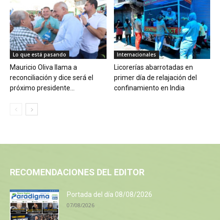
Lo que está pasando
Internacionales
Mauricio Oliva llama a
Licorerías abarrotadas en
reconciliación y dice será el
primer día de relajación del
próximo presidente...
confinamiento en India
RECOMENDACIONES DEL EDITOR
Portada del día 08/08/2026
07/08/2026