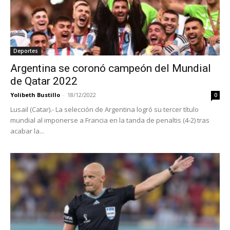
Deportes
Argentina se coronó campeón del Mundial
de Qatar 2022
Yolibeth Bustillo
-
18/12/2022
0
Lusail (Catar).- La selección de Argentina logró su tercer título
mundial al imponerse a Francia en la tanda de penaltis (4-2) tras
acabar la...