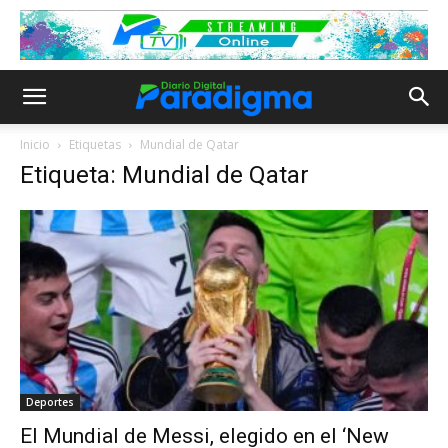
Inicio
Etiquetas
Mundial de Qatar
Etiqueta: Mundial de Qatar
Deportes
El Mundial de Messi, elegido en el ‘New