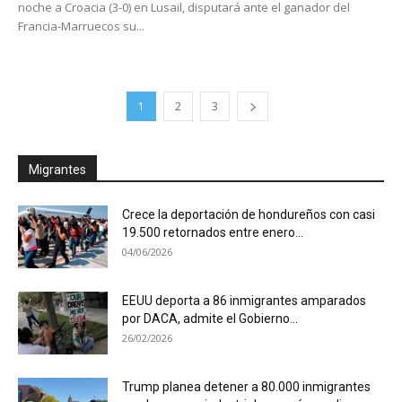
noche a Croacia (3-0) en Lusail, disputará ante el ganador del
Francia-Marruecos su...
1
2
3
Migrantes
Crece la deportación de hondureños con casi
19.500 retornados entre enero...
04/06/2026
EEUU deporta a 86 inmigrantes amparados
por DACA, admite el Gobierno...
26/02/2026
Trump planea detener a 80.000 inmigrantes