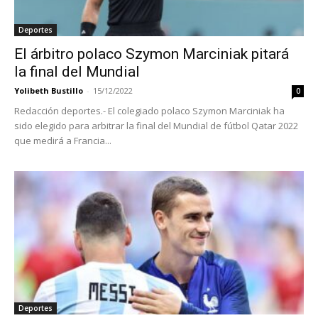
Deportes
El árbitro polaco Szymon Marciniak pitará
la final del Mundial
Yolibeth Bustillo
-
15/12/2022
0
Redacción deportes.- El colegiado polaco Szymon Marciniak ha
sido elegido para arbitrar la final del Mundial de fútbol Qatar 2022
que medirá a Francia...
Deportes