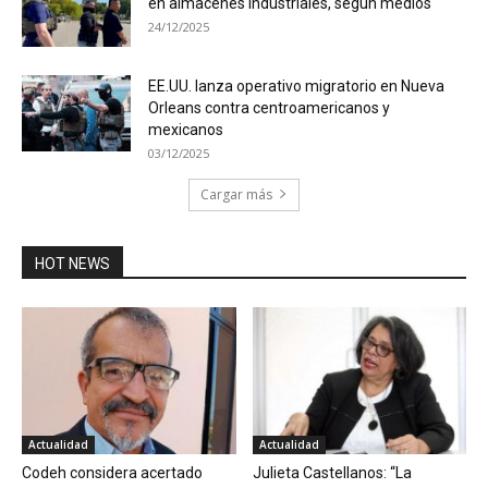
en almacenes industriales, según medios
24/12/2025
EE.UU. lanza operativo migratorio en Nueva
Orleans contra centroamericanos y
mexicanos
03/12/2025
Cargar más
HOT NEWS
Actualidad
Actualidad
Codeh considera acertado
Julieta Castellanos: “La