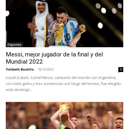
Deportes
Messi, mejor jugador de la final y del
Mundial 2022
Yolibeth Bustillo
-
18/12/2022
0
Lusail (Catar).- Lionel Messi, campeón del mundo con Argentina,
con siete goles y tres asistencias a lo largo del torneo, fue elegido
este domingo...