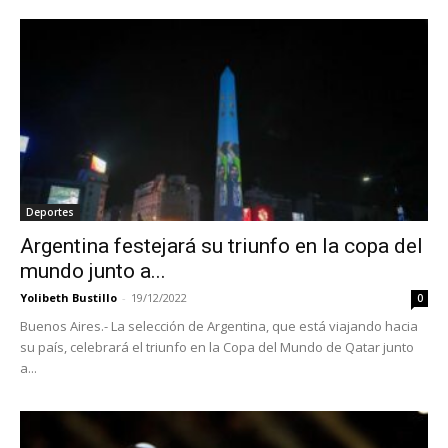
Deportes
Argentina festejará su triunfo en la copa del
mundo junto a...
Yolibeth Bustillo
-
19/12/2022
0
Buenos Aires.- La selección de Argentina, que está viajando hacia
su país, celebrará el triunfo en la Copa del Mundo de Qatar junto
a...