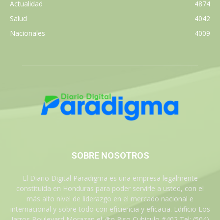
Actualidad
4874
Salud
4042
Nacionales
4009
SOBRE NOSOTROS
El Diario Digital Paradigma es una empresa legalmente
constituida en Honduras para poder servirle a usted, con el
más alto nivel de liderazgo en el mercado nacional e
internacional y sobre todo con eficiencia y eficacia. Edificio Los
Jarros Boulevard Morazan el 4to Piso Cubiculo #402 Tel: (504)