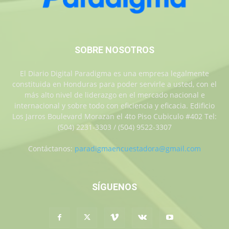
SOBRE NOSOTROS
El Diario Digital Paradigma es una empresa legalmente
constituida en Honduras para poder servirle a usted, con el
más alto nivel de liderazgo en el mercado nacional e
internacional y sobre todo con eficiencia y eficacia. Edificio
Los Jarros Boulevard Morazan el 4to Piso Cubiculo #402 Tel:
(504) 2231-3303 / (504) 9522-3307
Contáctanos:
paradigmaencuestadora@gmail.com
SÍGUENOS