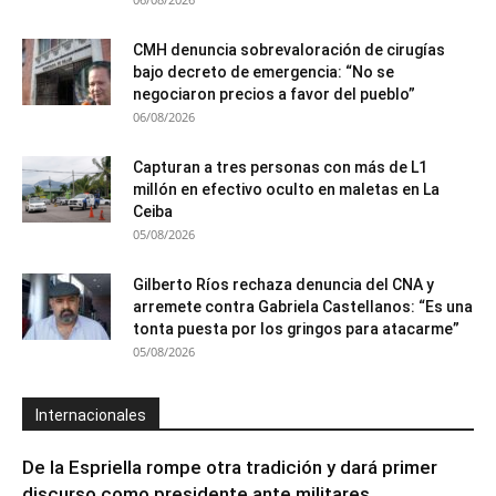
CMH denuncia sobrevaloración de cirugías
bajo decreto de emergencia: “No se
negociaron precios a favor del pueblo”
06/08/2026
Capturan a tres personas con más de L1
millón en efectivo oculto en maletas en La
Ceiba
05/08/2026
Gilberto Ríos rechaza denuncia del CNA y
arremete contra Gabriela Castellanos: “Es una
tonta puesta por los gringos para atacarme”
05/08/2026
Internacionales
De la Espriella rompe otra tradición y dará primer
discurso como presidente ante militares