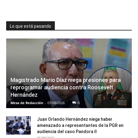
Lo que está pasando
Magistrado Mario Díaz niega presiones para
reprogramar audiencia contra Roosevelt
Hernández
Mesa de Redacción
-
07/08/2026
0
Juan Orlando Hernández niega haber
amenazado a representantes de la PGR en
audiencia del caso Pandora II
06/08/2026