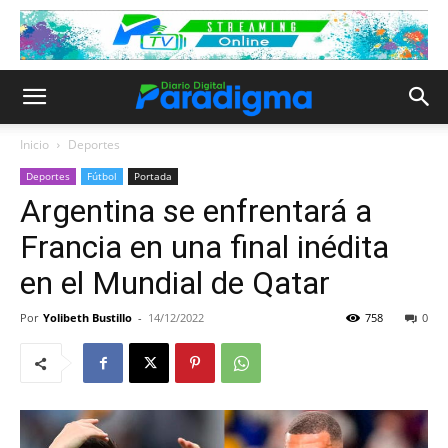
Inicio
Deportes
Deportes
Fútbol
Portada
Argentina se enfrentará a
Francia en una final inédita
en el Mundial de Qatar
Por
Yolibeth Bustillo
-
14/12/2022
758
0