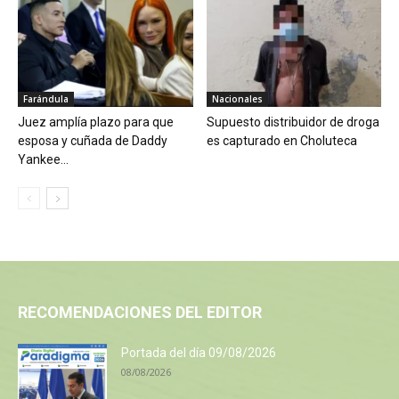
Farándula
Nacionales
Juez amplía plazo para que
Supuesto distribuidor de droga
esposa y cuñada de Daddy
es capturado en Choluteca
Yankee...
RECOMENDACIONES DEL EDITOR
Portada del día 09/08/2026
08/08/2026