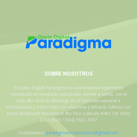
SOBRE NOSOTROS
El Diario Digital Paradigma es una empresa legalmente
constituida en Honduras para poder servirle a usted, con el
más alto nivel de liderazgo en el mercado nacional e
internacional y sobre todo con eficiencia y eficacia. Edificio Los
Jarros Boulevard Morazan el 4to Piso Cubiculo #402 Tel: (504)
2231-3303 / (504) 9522-3307
Contáctanos:
paradigmaencuestadora@gmail.com