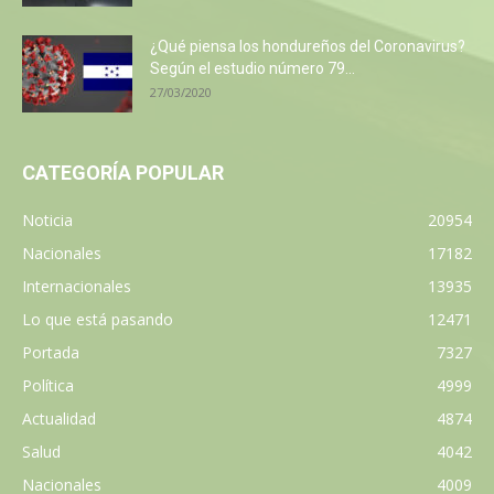
¿Qué piensa los hondureños del Coronavirus?
Según el estudio número 79...
27/03/2020
CATEGORÍA POPULAR
Noticia
20954
Nacionales
17182
Internacionales
13935
Lo que está pasando
12471
Portada
7327
Política
4999
Actualidad
4874
Salud
4042
Nacionales
4009