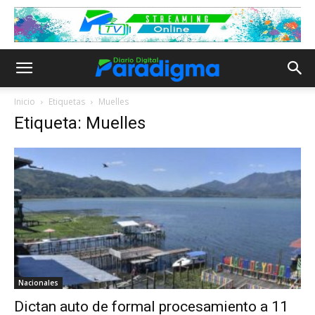
Inicio
Etiquetas
Muelles
Etiqueta: Muelles
Nacionales
Dictan auto de formal procesamiento a 11