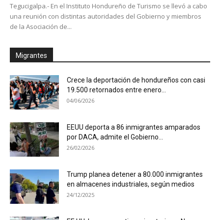
Tegucigalpa.- En el Instituto Hondureño de Turismo se llevó a cabo
una reunión con distintas autoridades del Gobierno y miembros
de la Asociación de...
Migrantes
Crece la deportación de hondureños con casi
19.500 retornados entre enero...
04/06/2026
EEUU deporta a 86 inmigrantes amparados
por DACA, admite el Gobierno...
26/02/2026
Trump planea detener a 80.000 inmigrantes
en almacenes industriales, según medios
24/12/2025