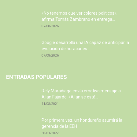
«No tenemos que ver colores políticos»,
afirma Tomás Zambrano en entrega...
07/08/2026
Google desarrolla una IA capaz de anticipar la
evolución de huracanes...
07/08/2026
ENTRADAS POPULARES
Rely Maradiaga envía emotivo mensaje a
Allan Fajardo, «Allan se está...
11/08/2021
Por primera vez, un hondureño asumirá la
gerencia de la EEH
30/01/2022