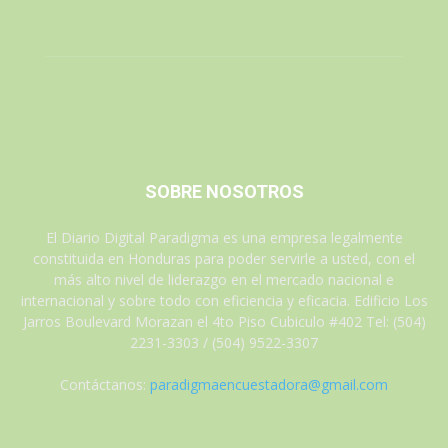
SOBRE NOSOTROS
El Diario Digital Paradigma es una empresa legalmente
constituida en Honduras para poder servirle a usted, con el
más alto nivel de liderazgo en el mercado nacional e
internacional y sobre todo con eficiencia y eficacia. Edificio Los
Jarros Boulevard Morazan el 4to Piso Cubiculo #402 Tel: (504)
2231-3303 / (504) 9522-3307
Contáctanos:
paradigmaencuestadora@gmail.com