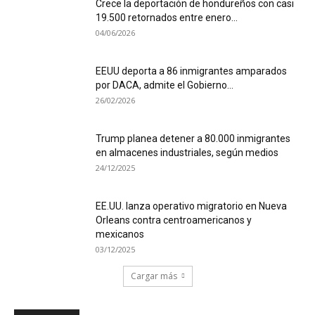
Crece la deportación de hondureños con casi
19.500 retornados entre enero...
04/06/2026
EEUU deporta a 86 inmigrantes amparados
por DACA, admite el Gobierno...
26/02/2026
Trump planea detener a 80.000 inmigrantes
en almacenes industriales, según medios
24/12/2025
EE.UU. lanza operativo migratorio en Nueva
Orleans contra centroamericanos y
mexicanos
03/12/2025
Cargar más