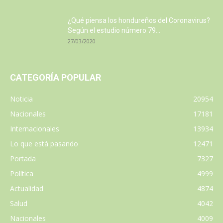
¿Qué piensa los hondureños del Coronavirus?
Según el estudio número 79...
27/03/2020
CATEGORÍA POPULAR
Noticia
20954
Nacionales
17181
Internacionales
13934
Lo que está pasando
12471
Portada
7327
Política
4999
Actualidad
4874
Salud
4042
Nacionales
4009