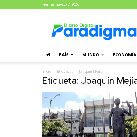
viernes, agosto 7, 2026
Diario
Paradigma
PAÍS
MUNDO
ECONOMÍA
Inicio
Etiquetas
Joaquín Mejía
Etiqueta: Joaquín Mejí