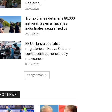
Gobierno...
26/02/2026
Trump planea detener a 80.000
inmigrantes en almacenes
industriales, según medios
24/12/2025
EE.UU. lanza operativo
migratorio en Nueva Orleans
contra centroamericanos y
mexicanos
03/12/2025
Cargar más
HOT NEWS