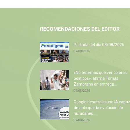
RECOMENDACIONES DEL EDITOR
Portada del día 08/08/2026
07/08/2026
«No tenemos que ver colores
políticos», afirma Tomás
Zambrano en entrega...
07/08/2026
Google desarrolla una IA capa
de anticipar la evolución de
huracanes...
07/08/2026