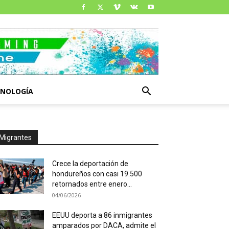
CNOLOGÍA
Migrantes
Crece la deportación de
hondureños con casi 19.500
retornados entre enero...
04/06/2026
EEUU deporta a 86 inmigrantes
amparados por DACA, admite el