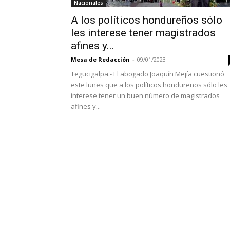
Nacionales
A los políticos hondureños sólo
les interese tener magistrados
afines y...
Mesa de Redacción
-
09/01/2023
Tegucigalpa.- El abogado Joaquín Mejía cuestionó
este lunes que a los políticos hondureños sólo les
interese tener un buen número de magistrados
afines y...