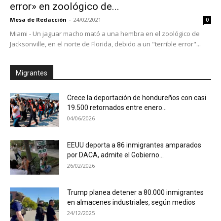
error» en zoológico de...
Mesa de Redacciòn
-
24/02/2021
0
Miami - Un jaguar macho mató a una hembra en el zoológico de
Jacksonville, en el norte de Florida, debido a un "terrible error"...
Migrantes
Crece la deportación de hondureños con casi
19.500 retornados entre enero...
04/06/2026
EEUU deporta a 86 inmigrantes amparados
por DACA, admite el Gobierno...
26/02/2026
Trump planea detener a 80.000 inmigrantes
en almacenes industriales, según medios
24/12/2025