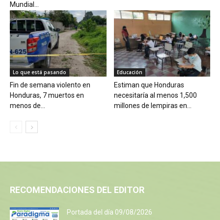
Mundial...
Lo que está pasando
Educación
Fin de semana violento en
Estiman que Honduras
Honduras, 7 muertos en
necesitaría al menos 1,500
menos de...
millones de lempiras en...
RECOMENDACIONES DEL EDITOR
Portada del día 09/08/2026