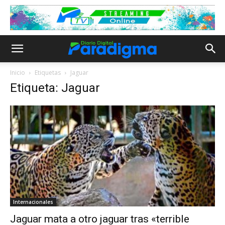
Inicio
Etiquetas
Jaguar
Etiqueta: Jaguar
Internacionales
Jaguar mata a otro jaguar tras «terrible