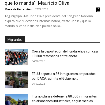
que lo manda”: Mauricio Oliva
Mesa de Redacciòn
-
17/08/2020
0
Tegucigalpa –Mauricio Oliva presidente del Congreso Nacional
explicó que “Elecciones internas habrá, existe una ley que lo
manda, si cada institución política no lo...
Migrantes
Crece la deportación de hondureños con casi
19.500 retornados entre enero...
04/06/2026
EEUU deporta a 86 inmigrantes amparados
por DACA, admite el Gobierno...
26/02/2026
Trump planea detener a 80.000 inmigrantes
en almacenes industriales, según medios