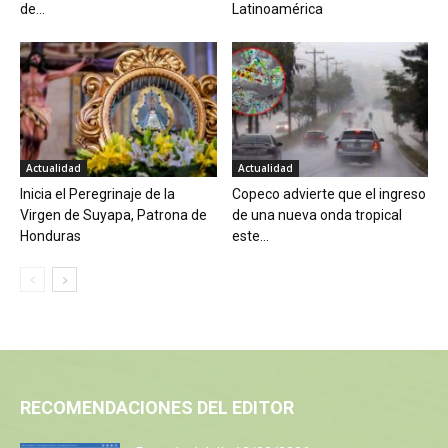
de...
Latinoamérica
Actualidad
Actualidad
Inicia el Peregrinaje de la
Copeco advierte que el ingreso
Virgen de Suyapa, Patrona de
de una nueva onda tropical
Honduras
este...
RECOMENDACIONES DEL EDITOR