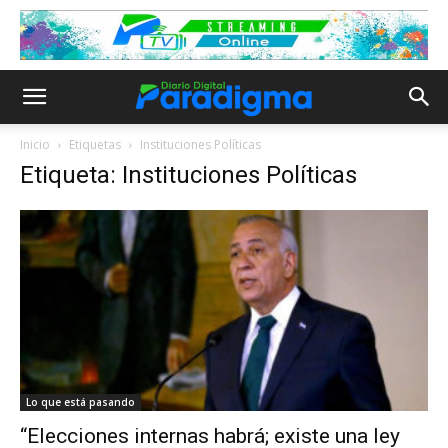
Inicio
Etiquetas
Instituciones Políticas
Etiqueta: Instituciones Políticas
Lo que está pasando
“Elecciones internas habrá; existe una ley