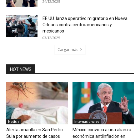
24/12/2025
EE.UU. lanza operativo migratorio en Nueva
Orleans contra centroamericanos y
mexicanos
03/12/2025
Cargar más
HOT NEWS
Noticia
Internacionales
Alerta amarilla en San Pedro
México convoca a una alianza
Sula por aumento de casos
económica antiinflación en