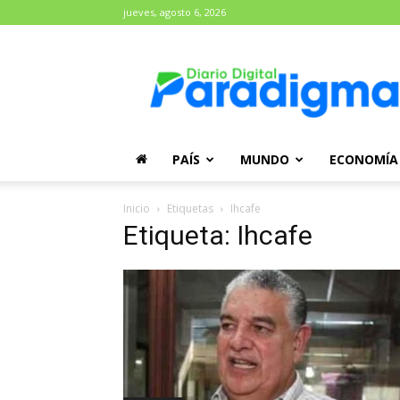
jueves, agosto 6, 2026
Diario
Paradigma
PAÍS
MUNDO
ECONOMÍA
Inicio
Etiquetas
Ihcafe
Etiqueta: Ihcafe