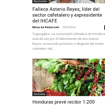
Nacionales
Fallece Asterio Reyes, líder del
sector cafetalero y expresidente
del IHCAFE
Mesa de Redacción
-
29/03/2024
Tegucigalpa.- La comunidad cafetalera de Hondur
está de luto por el fallecimiento de don Asterio
Reyes, reconocido productor y dirigente del sector
cafetalero del...
Economía
Honduras prevé recibir 1.200