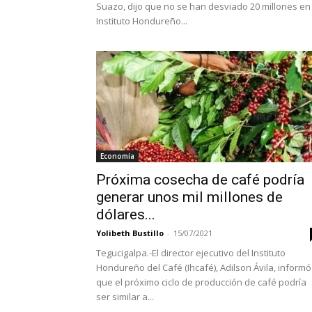
Suazo, dijo que no se han desviado 20 millones en 
Instituto Hondureño...
Economía
Próxima cosecha de café podría
generar unos mil millones de
dólares...
Yolibeth Bustillo
-
15/07/2021
Tegucigalpa.-El director ejecutivo del Instituto
Hondureño del Café (Ihcafé), Adilson Ávila, informó
que el próximo ciclo de producción de café podría
ser similar a...