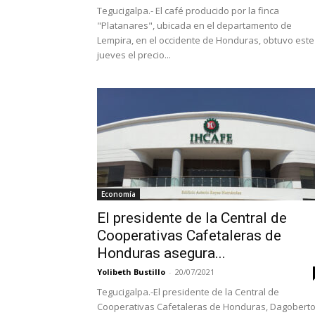
Tegucigalpa.- El café producido por la finca
"Platanares", ubicada en el departamento de
Lempira, en el occidente de Honduras, obtuvo este
jueves el precio...
Economía
El presidente de la Central de
Cooperativas Cafetaleras de
Honduras asegura...
Yolibeth Bustillo
-
20/07/2021
Tegucigalpa.-El presidente de la Central de
Cooperativas Cafetaleras de Honduras, Dagobert