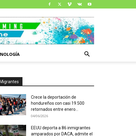
CNOLOGÍA
Migrantes
Crece la deportación de
hondureños con casi 19.500
retornados entre enero...
04/06/2026
EEUU deporta a 86 inmigrantes
amparados por DACA, admite el