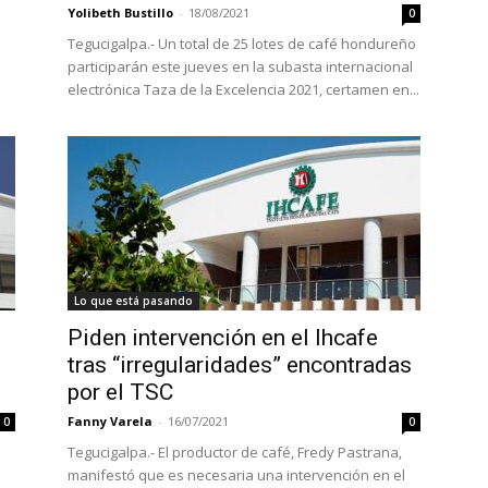
Yolibeth Bustillo
-
18/08/2021
0
Tegucigalpa.- Un total de 25 lotes de café hondureño
participarán este jueves en la subasta internacional
electrónica Taza de la Excelencia 2021, certamen en...
Lo que está pasando
Piden intervención en el Ihcafe
tras “irregularidades” encontradas
por el TSC
Fanny Varela
-
16/07/2021
0
0
Tegucigalpa.- El productor de café, Fredy Pastrana,
o
manifestó que es necesaria una intervención en el