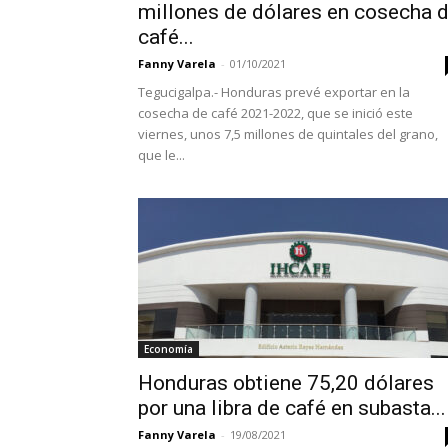
millones de dólares en cosecha 
café...
Fanny Varela
-
01/10/2021
Tegucigalpa.- Honduras prevé exportar en la
cosecha de café 2021-2022, que se inició este
viernes, unos 7,5 millones de quintales del grano,
que le...
Economía
Honduras obtiene 75,20 dólares
por una libra de café en subasta...
Fanny Varela
-
19/08/2021