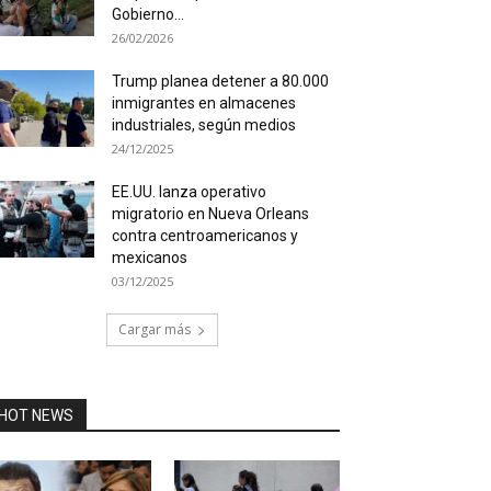
Gobierno...
26/02/2026
Trump planea detener a 80.000
inmigrantes en almacenes
industriales, según medios
24/12/2025
EE.UU. lanza operativo
migratorio en Nueva Orleans
contra centroamericanos y
mexicanos
03/12/2025
Cargar más
HOT NEWS