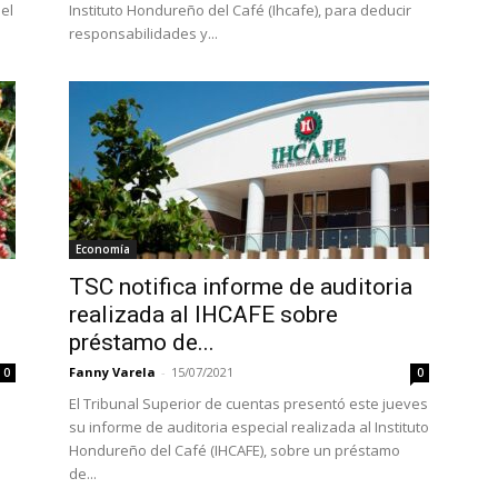
el
Instituto Hondureño del Café (Ihcafe), para deducir
responsabilidades y...
Economía
TSC notifica informe de auditoria
realizada al IHCAFE sobre
préstamo de...
Fanny Varela
-
15/07/2021
0
0
El Tribunal Superior de cuentas presentó este jueves
su informe de auditoria especial realizada al Instituto
Hondureño del Café (IHCAFE), sobre un préstamo
de...