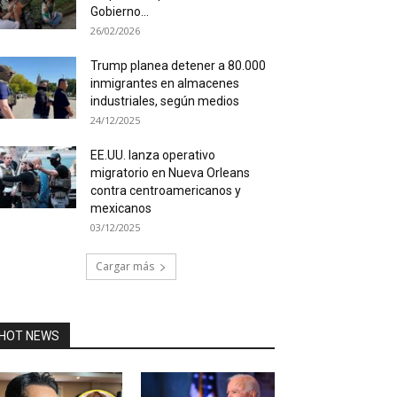
Gobierno...
26/02/2026
Trump planea detener a 80.000
inmigrantes en almacenes
industriales, según medios
24/12/2025
EE.UU. lanza operativo
migratorio en Nueva Orleans
contra centroamericanos y
mexicanos
03/12/2025
Cargar más
HOT NEWS