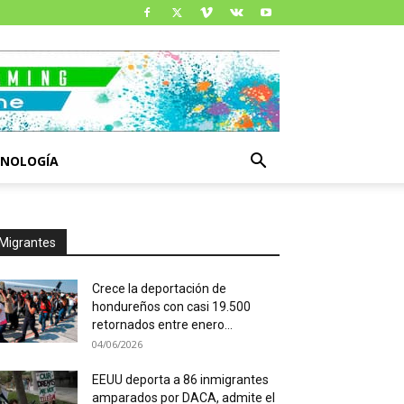
CNOLOGÍA
Migrantes
Crece la deportación de
hondureños con casi 19.500
retornados entre enero...
04/06/2026
EEUU deporta a 86 inmigrantes
amparados por DACA, admite el