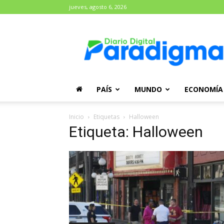
jueves, agosto 6, 2026
Diario
Paradigma
PAÍS
MUNDO
ECONOMÍA
Inicio
Etiquetas
Halloween
Etiqueta: Halloween