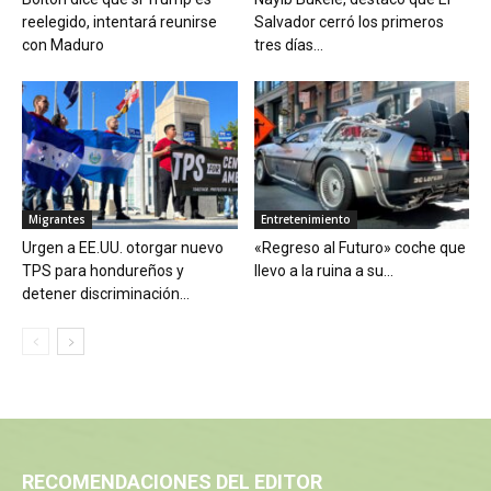
reelegido, intentará reunirse
Salvador cerró los primeros
con Maduro
tres días...
Migrantes
Entretenimiento
Urgen a EE.UU. otorgar nuevo
«Regreso al Futuro» coche que
TPS para hondureños y
llevo a la ruina a su...
detener discriminación...
RECOMENDACIONES DEL EDITOR