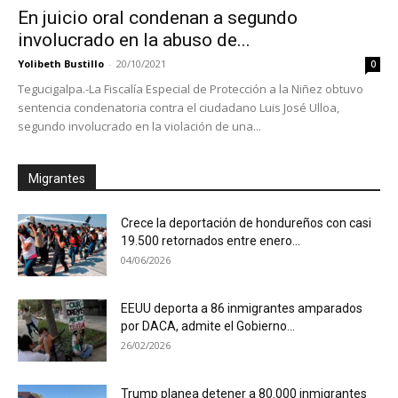
En juicio oral condenan a segundo
involucrado en la abuso de...
Yolibeth Bustillo
-
20/10/2021
0
Tegucigalpa.-La Fiscalía Especial de Protección a la Niñez obtuvo
sentencia condenatoria contra el ciudadano Luis José Ulloa,
segundo involucrado en la violación de una...
Migrantes
Crece la deportación de hondureños con casi
19.500 retornados entre enero...
04/06/2026
EEUU deporta a 86 inmigrantes amparados
por DACA, admite el Gobierno...
26/02/2026
Trump planea detener a 80.000 inmigrantes