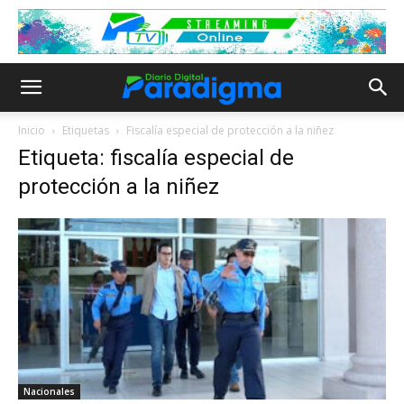
Inicio
Etiquetas
Fiscalía especial de protección a la niñez
Etiqueta: fiscalía especial de
protección a la niñez
Nacionales