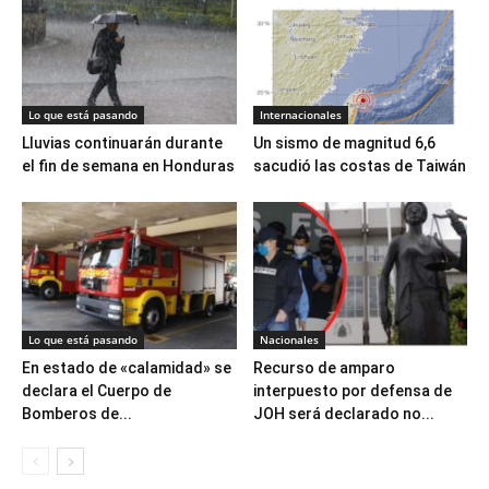
Lo que está pasando
Internacionales
Lluvias continuarán durante
Un sismo de magnitud 6,6
el fin de semana en Honduras
sacudió las costas de Taiwán
Lo que está pasando
Nacionales
En estado de «calamidad» se
Recurso de amparo
declara el Cuerpo de
interpuesto por defensa de
Bomberos de...
JOH será declarado no...