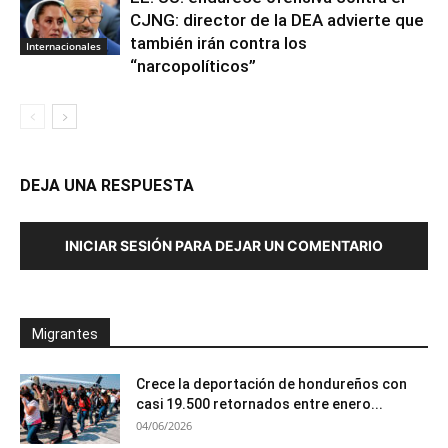
CJNG: director de la DEA advierte que
también irán contra los
Internacionales
“narcopolíticos”
DEJA UNA RESPUESTA
INICIAR SESIÓN PARA DEJAR UN COMENTARIO
Migrantes
Crece la deportación de hondureños con
casi 19.500 retornados entre enero...
04/06/2026