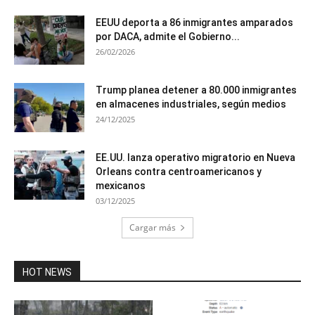
EEUU deporta a 86 inmigrantes amparados
por DACA, admite el Gobierno...
26/02/2026
Trump planea detener a 80.000 inmigrantes
en almacenes industriales, según medios
24/12/2025
EE.UU. lanza operativo migratorio en Nueva
Orleans contra centroamericanos y
mexicanos
03/12/2025
Cargar más
HOT NEWS