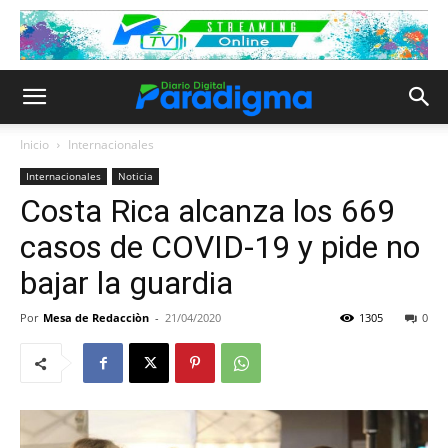
Inicio
Internacionales
Internacionales
Noticia
Costa Rica alcanza los 669
casos de COVID-19 y pide no
bajar la guardia
Por
Mesa de Redacciòn
-
21/04/2020
1305
0