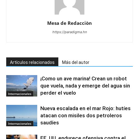
Mesa de Redacciòn
https://paradigma.hn
Artículos relacionados
Más del autor
¡Como un ave marina! Crean un robot
que vuela, nada y emerge del agua sin
perder el vuelo
Internacionales
Nueva escalada en el mar Rojo: hutíes
atacan con misiles dos petroleros
saudíes
Internacionales
EE. UU. endurece ofensiva contra el