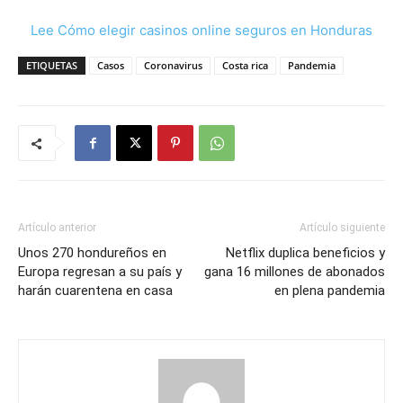
Lee Cómo elegir casinos online seguros en Honduras
ETIQUETAS
Casos
Coronavirus
Costa rica
Pandemia
Artículo anterior
Artículo siguiente
Unos 270 hondureños en
Netflix duplica beneficios y
Europa regresan a su país y
gana 16 millones de abonados
harán cuarentena en casa
en plena pandemia