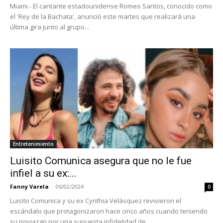
Miami.- El cantante estadounidense Romeo Santos, conocido como
el 'Rey de la Bachata', anunció este martes que realizará una
última gira junto al grupo...
Entretenimiento
Luisito Comunica asegura que no le fue
infiel a su ex:...
Fanny Varela
-
06/02/2024
0
Luisito Comunica y su ex Cynthia Velásquez revivieron el
escándalo que protagonizaron hace cinco años cuando teniendo
su noviazgo por una supuesta infidelidad de...