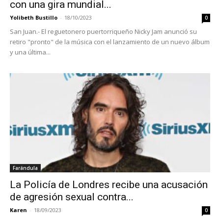
con una gira mundial...
Yolibeth Bustillo
-
18/10/2023
0
San Juan.- El reguetonero puertorriqueño Nicky Jam anunció su
retiro "pronto" de la música con el lanzamiento de un nuevo álbum
y una última...
Farándula
La Policía de Londres recibe una acusación
de agresión sexual contra...
Karen
-
18/09/2023
0