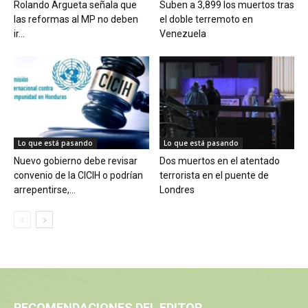
Rolando Argueta señala que
Suben a 3,899 los muertos tras
las reformas al MP no deben
el doble terremoto en
ir...
Venezuela
Lo que está pasando
Lo que está pasando
Nuevo gobierno debe revisar
Dos muertos en el atentado
convenio de la CICIH o podrían
terrorista en el puente de
arrepentirse,...
Londres
RECOMENDACIONES DEL EDITOR