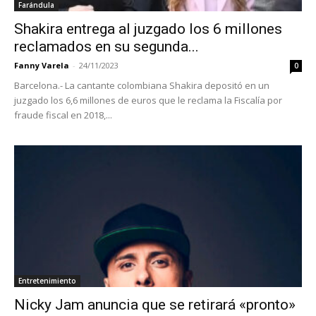
Farándula
Shakira entrega al juzgado los 6 millones
reclamados en su segunda...
Fanny Varela
-
24/11/2023
0
Barcelona.- La cantante colombiana Shakira depositó en un
juzgado los 6,6 millones de euros que le reclama la Fiscalía por
fraude fiscal en 2018,...
Entretenimiento
Nicky Jam anuncia que se retirará «pronto»