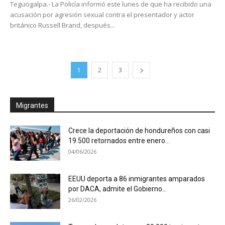
Tegucigalpa.- La Policía informó este lunes de que ha recibido una
acusación por agresión sexual contra el presentador y actor
británico Russell Brand, después...
1
2
3
Migrantes
Crece la deportación de hondureños con casi
19.500 retornados entre enero...
04/06/2026
EEUU deporta a 86 inmigrantes amparados
por DACA, admite el Gobierno...
26/02/2026