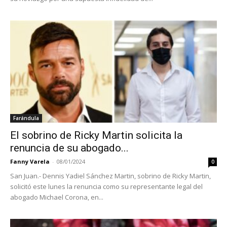
Farándula
El sobrino de Ricky Martin solicita la
renuncia de su abogado...
Fanny Varela
-
08/01/2024
0
San Juan.- Dennis Yadiel Sánchez Martin, sobrino de Ricky Martin,
solicitó este lunes la renuncia como su representante legal del
abogado Michael Corona, en...