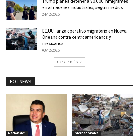
Trump planea detener a 80.000 inmigrantes
en almacenes industriales, según medios
24/12/2025
EE.UU. lanza operativo migratorio en Nueva
Orleans contra centroamericanos y
mexicanos
03/12/2025
Cargar más
HOT NEWS
Nacionales
Internacionales