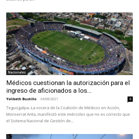
Nacionales
Médicos cuestionan la autorización para el
ingreso de aficionados a los...
Yolibeth Bustillo
-
04/08/2021
0
Tegucigalpa.-La vocera de la Coalición de Médicos en Acción,
Monserrat Arita, manifestó este miércoles que no es correcto que
el Sistema Nacional de Gestión de...