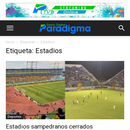
Inicio
Etiquetas
Estadios
Etiqueta: Estadios
Deportes
Estadios sampedranos cerrados