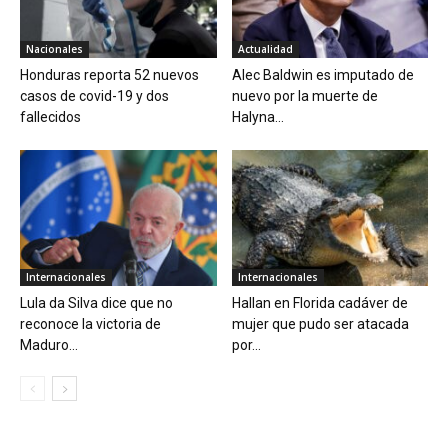
Nacionales
Actualidad
Honduras reporta 52 nuevos
Alec Baldwin es imputado de
casos de covid-19 y dos
nuevo por la muerte de
fallecidos
Halyna...
Internacionales
Internacionales
Lula da Silva dice que no
Hallan en Florida cadáver de
reconoce la victoria de
mujer que pudo ser atacada
Maduro...
por...