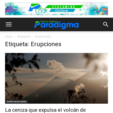
Inicio
Etiquetas
Erupciones
Etiqueta: Erupciones
Internacionales
La ceniza que expulsa el volcán de