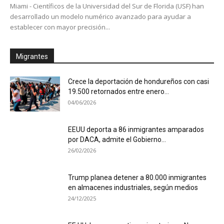
Miami - Científicos de la Universidad del Sur de Florida (USF) han
desarrollado un modelo numérico avanzado para ayudar a
establecer con mayor precisión...
Migrantes
Crece la deportación de hondureños con casi
19.500 retornados entre enero...
04/06/2026
EEUU deporta a 86 inmigrantes amparados
por DACA, admite el Gobierno...
26/02/2026
Trump planea detener a 80.000 inmigrantes
en almacenes industriales, según medios
24/12/2025