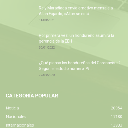
Rely Maradiaga envía emotivo mensaje a
Allan Fajardo, «Allan se está...
11/08/2021
Por primera vez, un hondureño asumirá la
gerencia de la EEH
30/01/2022
¿Qué piensa los hondureños del Coronavirus?
Según el estudio número 79...
27/03/2020
CATEGORÍA POPULAR
Noticia
20954
Nacionales
17180
Internacionales
13933