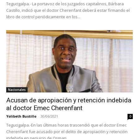
Tegucigalpa.- La portavoz de los juzgados capitalinos, Bárbara
Castillo, indicó que el doctor Cherenfant deberá estar firmando el
libro de control periódicamente en los...
Nacionales
Acusan de apropiación y retención indebida
al doctor Emec Cherenfant
Yolibeth Bustillo
-
30/06/2021
0
Tegucigalpa.-En las últimas horas trascendió que el doctor Emec
Cherenfant fue acusado por el delito de apropiación y retención
indebida en perjuicio de Osman...