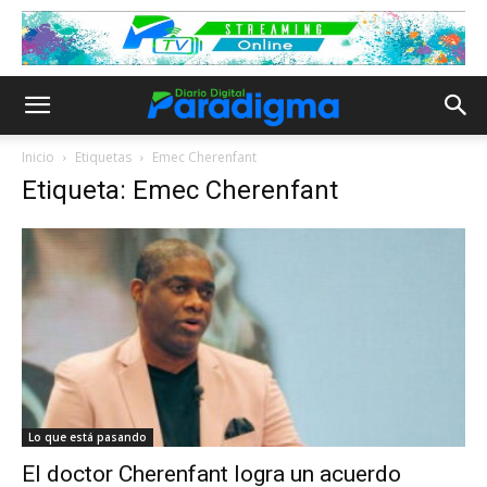
Inicio
Etiquetas
Emec Cherenfant
Etiqueta: Emec Cherenfant
Lo que está pasando
El doctor Cherenfant logra un acuerdo