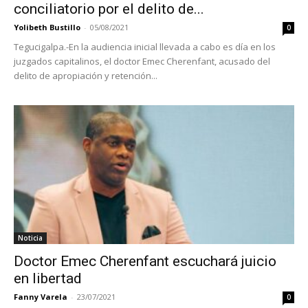
conciliatorio por el delito de...
Yolibeth Bustillo
-
05/08/2021
0
Tegucigalpa.-En la audiencia inicial llevada a cabo es día en los
juzgados capitalinos, el doctor Emec Cherenfant, acusado del
delito de apropiación y retención...
Noticia
Doctor Emec Cherenfant escuchará juicio
en libertad
Fanny Varela
-
23/07/2021
0