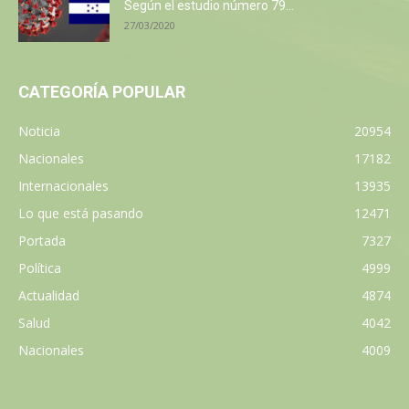
Según el estudio número 79...
27/03/2020
CATEGORÍA POPULAR
Noticia
20954
Nacionales
17182
Internacionales
13935
Lo que está pasando
12471
Portada
7327
Política
4999
Actualidad
4874
Salud
4042
Nacionales
4009