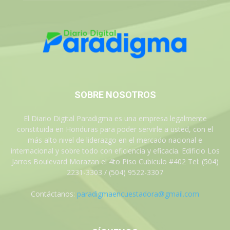
SOBRE NOSOTROS
El Diario Digital Paradigma es una empresa legalmente
constituida en Honduras para poder servirle a usted, con el
más alto nivel de liderazgo en el mercado nacional e
internacional y sobre todo con eficiencia y eficacia. Edificio Los
Jarros Boulevard Morazan el 4to Piso Cubiculo #402 Tel: (504)
2231-3303 / (504) 9522-3307
Contáctanos:
paradigmaencuestadora@gmail.com