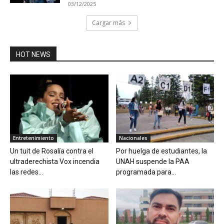
03/12/2025
Cargar más
HOT NEWS
Entretenimiento
Nacionales
Un tuit de Rosalía contra el
Por huelga de estudiantes, la
ultraderechista Vox incendia
UNAH suspende la PAA
las redes...
programada para...