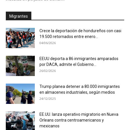
Migrantes
Crece la deportación de hondureños con casi
19.500 retornados entre enero...
04/06/2026
EEUU deporta a 86 inmigrantes amparados
por DACA, admite el Gobierno...
26/02/2026
Trump planea detener a 80.000 inmigrantes
en almacenes industriales, según medios
24/12/2025
EE.UU. lanza operativo migratorio en Nueva
Orleans contra centroamericanos y
mexicanos