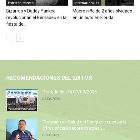
Entretenimiento
Internacionales
Bizarrap y Daddy Yankee
Muere niño de 2 años olvidado
revolucionan el Bernabéu en la
en un auto en Florida...
fiesta de...
RECOMENDACIONES DEL EDITOR
Portada del día 07/08/2026
06/08/2026
Comisión de Salud del Congreso cuestiona
cifras oficiales sobre cirugías y...
06/08/2026