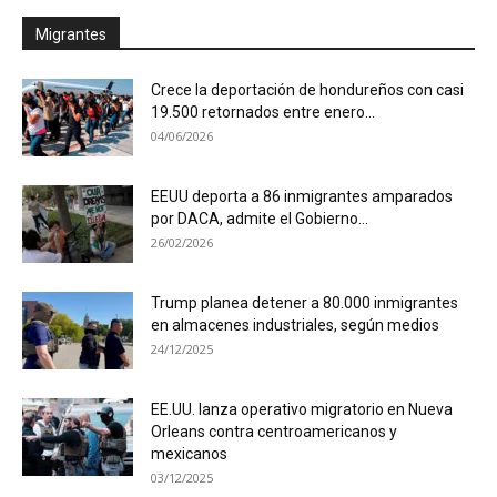
Migrantes
Crece la deportación de hondureños con casi
19.500 retornados entre enero...
04/06/2026
EEUU deporta a 86 inmigrantes amparados
por DACA, admite el Gobierno...
26/02/2026
Trump planea detener a 80.000 inmigrantes
en almacenes industriales, según medios
24/12/2025
EE.UU. lanza operativo migratorio en Nueva
Orleans contra centroamericanos y
mexicanos
03/12/2025