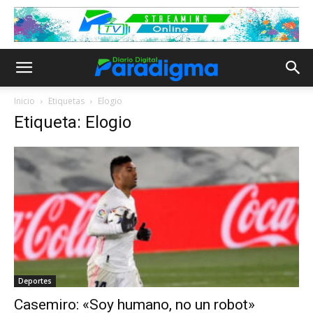
Inicio
Etiquetas
Elogio
Etiqueta: Elogio
Deportes
Casemiro: «Soy humano, no un robot»