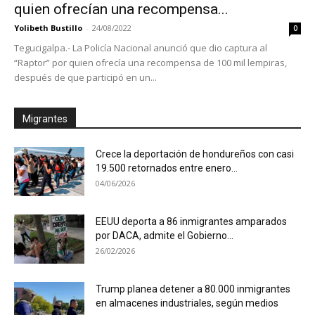
quien ofrecían una recompensa...
Yolibeth Bustillo
-
24/08/2022
0
Tegucigalpa.- La Policía Nacional anunció que dio captura al
“Raptor” por quien ofrecía una recompensa de 100 mil lempiras,
después de que participó en un...
Migrantes
Crece la deportación de hondureños con casi
19.500 retornados entre enero...
04/06/2026
EEUU deporta a 86 inmigrantes amparados
por DACA, admite el Gobierno...
26/02/2026
Trump planea detener a 80.000 inmigrantes
en almacenes industriales, según medios