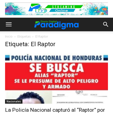
Inicio
Etiquetas
El Raptor
Etiqueta: El Raptor
Nacionales
La Policía Nacional capturó al “Raptor” por