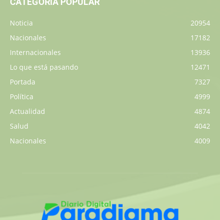
CATEGORÍA POPULAR
Noticia
20954
Nacionales
17182
Internacionales
13936
Lo que está pasando
12471
Portada
7327
Política
4999
Actualidad
4874
Salud
4042
Nacionales
4009