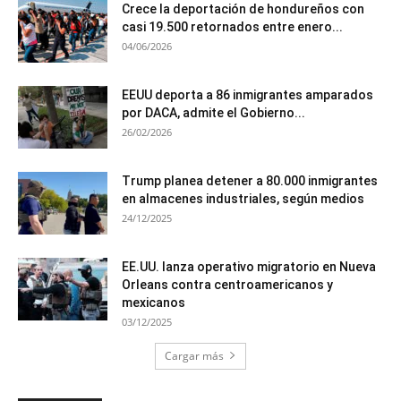
Crece la deportación de hondureños con
casi 19.500 retornados entre enero...
04/06/2026
EEUU deporta a 86 inmigrantes amparados
por DACA, admite el Gobierno...
26/02/2026
Trump planea detener a 80.000 inmigrantes
en almacenes industriales, según medios
24/12/2025
EE.UU. lanza operativo migratorio en Nueva
Orleans contra centroamericanos y
mexicanos
03/12/2025
Cargar más