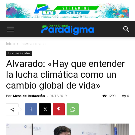
Inicio
Internacionales
Internacionales
Alvarado: «Hay que entender
la lucha climática como un
cambio global de vida»
Por
Mesa de Redacciòn
-
01/12/2019
1290
0