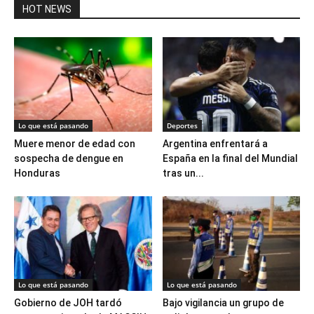
HOT NEWS
Lo que está pasando
Deportes
Muere menor de edad con
Argentina enfrentará a
sospecha de dengue en
España en la final del Mundial
Honduras
tras un...
Lo que está pasando
Lo que está pasando
Gobierno de JOH tardó
Bajo vigilancia un grupo de