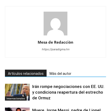
Mesa de Redacciòn
https://paradigma.hn
Artículos relacionados
Más del autor
Irán rompe negociaciones con EE. UU.
y condiciona reapertura del estrecho
de Ormuz
Internacionales
Muere Jorge Messi, padre de Lionel