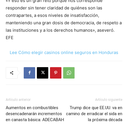
«Y eso es un gran reto porque nos corresponde
responder sin tener claridad de quiénes son las
contrapartes, a esos niveles de insatisfacción,
manteniendo una gran dosis de democracia, de respeto a
las instituciones y a los derechos humanos», aseveró.
EFE
Lee Cómo elegir casinos online seguros en Honduras
Artículo anterior
Artículo siguiente
Aumentos en combustibles
Trump dice que EE.UU. va en
desencadenarán incrementos
camino de erradicar el sida en
en canasta básica: ADECABAH
la próxima década