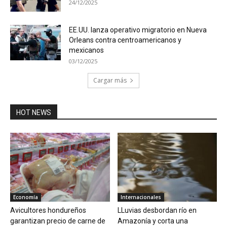
24/12/2025
EE.UU. lanza operativo migratorio en Nueva
Orleans contra centroamericanos y
mexicanos
03/12/2025
Cargar más
HOT NEWS
Economía
Internacionales
Avicultores hondureños
LLuvias desbordan río en
garantizan precio de carne de
Amazonía y corta una