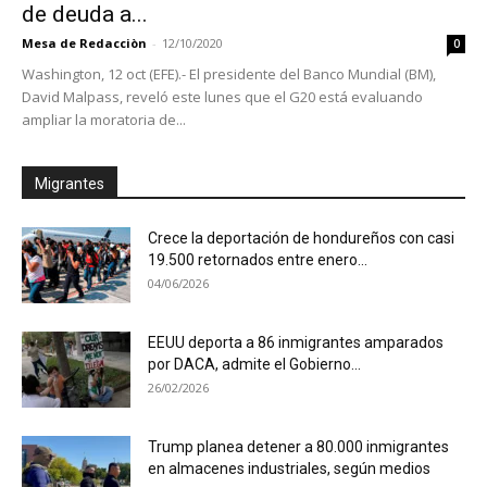
de deuda a...
Mesa de Redacciòn
-
12/10/2020
0
Washington, 12 oct (EFE).- El presidente del Banco Mundial (BM),
David Malpass, reveló este lunes que el G20 está evaluando
ampliar la moratoria de...
Migrantes
Crece la deportación de hondureños con casi
19.500 retornados entre enero...
04/06/2026
EEUU deporta a 86 inmigrantes amparados
por DACA, admite el Gobierno...
26/02/2026
Trump planea detener a 80.000 inmigrantes
en almacenes industriales, según medios