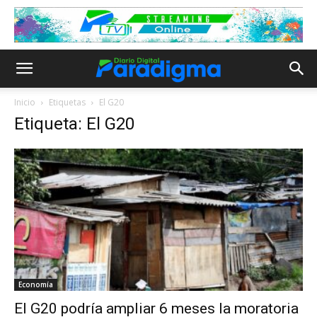
Inicio
Etiquetas
El G20
Etiqueta: El G20
Economía
El G20 podría ampliar 6 meses la moratoria