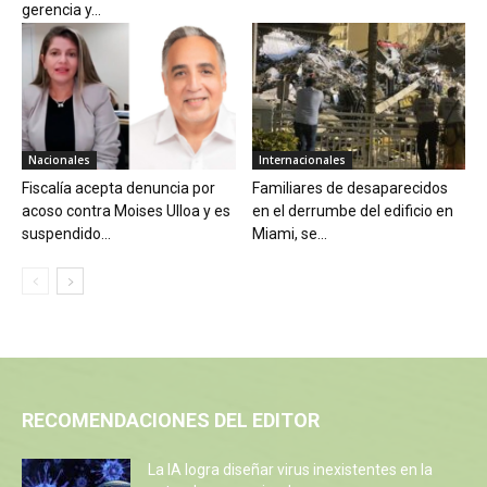
gerencia y...
Nacionales
Internacionales
Fiscalía acepta denuncia por
Familiares de desaparecidos
acoso contra Moises Ulloa y es
en el derrumbe del edificio en
suspendido...
Miami, se...
RECOMENDACIONES DEL EDITOR
La IA logra diseñar virus inexistentes en la