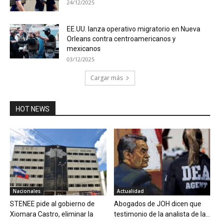
24/12/2025
EE.UU. lanza operativo migratorio en Nueva
Orleans contra centroamericanos y
mexicanos
03/12/2025
Cargar más
HOT NEWS
Nacionales
Actualidad
STENEE pide al gobierno de
Abogados de JOH dicen que
Xiomara Castro, eliminar la
testimonio de la analista de la...