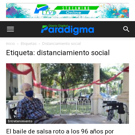
Inicio
Etiquetas
Distanciamiento social
Etiqueta: distanciamiento social
Entretenimiento
El baile de salsa roto a los 96 años por