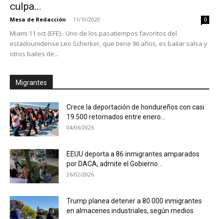
culpa...
Mesa de Redacción
-
11/10/2020
0
Miami 11 oct (EFE).- Uno de los pasatiempos favoritos del
estadounidense Leo Scherker, que tiene 96 años, es bailar salsa y
otros bailes de...
Migrantes
Crece la deportación de hondureños con casi
19.500 retornados entre enero...
04/06/2026
EEUU deporta a 86 inmigrantes amparados
por DACA, admite el Gobierno...
26/02/2026
Trump planea detener a 80.000 inmigrantes
en almacenes industriales, según medios