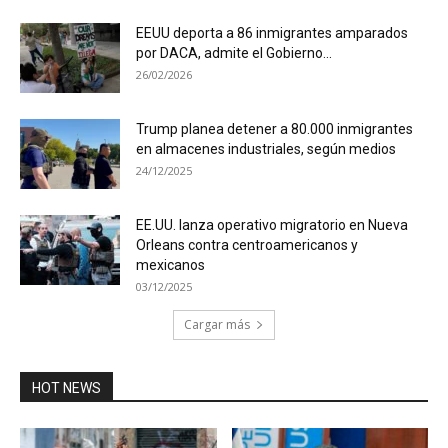
EEUU deporta a 86 inmigrantes amparados
por DACA, admite el Gobierno...
26/02/2026
Trump planea detener a 80.000 inmigrantes
en almacenes industriales, según medios
24/12/2025
EE.UU. lanza operativo migratorio en Nueva
Orleans contra centroamericanos y
mexicanos
03/12/2025
Cargar más
HOT NEWS