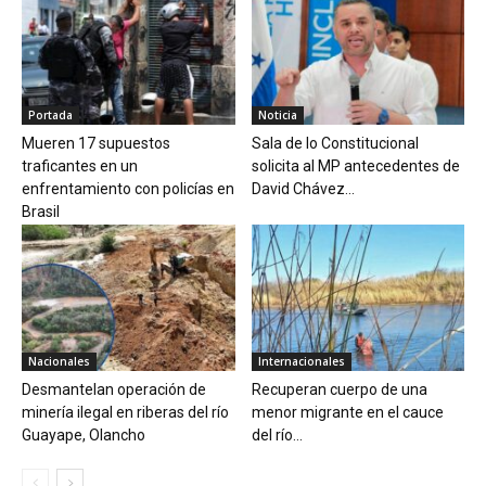
Portada
Noticia
Mueren 17 supuestos
Sala de lo Constitucional
traficantes en un
solicita al MP antecedentes de
enfrentamiento con policías en
David Chávez...
Brasil
Nacionales
Internacionales
Desmantelan operación de
Recuperan cuerpo de una
minería ilegal en riberas del río
menor migrante en el cauce
Guayape, Olancho
del río...