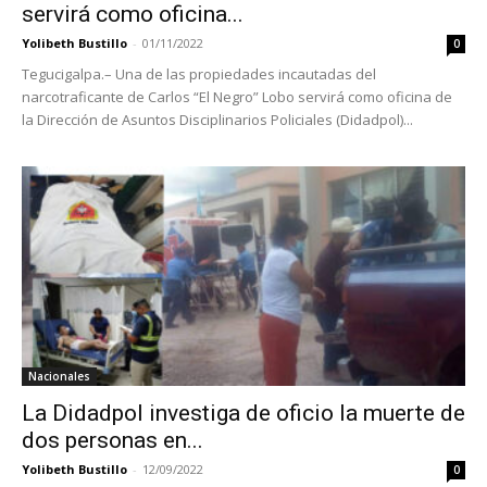
servirá como oficina...
Yolibeth Bustillo
-
01/11/2022
0
Tegucigalpa.– Una de las propiedades incautadas del
narcotraficante de Carlos “El Negro” Lobo servirá como oficina de
la Dirección de Asuntos Disciplinarios Policiales (Didadpol)...
Nacionales
La Didadpol investiga de oficio la muerte de
dos personas en...
Yolibeth Bustillo
-
12/09/2022
0