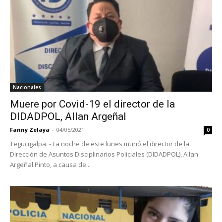
Nacionales
Muere por Covid-19 el director de la
DIDADPOL, Allan Argeñal
Fanny Zelaya
-
04/05/2021
0
Tegucigalpa. - La noche de este lunes murió el director de la
Dirección de Asuntos Disciplinarios Policiales (DIDADPOL), Allan
Argeñal Pinto, a causa de...