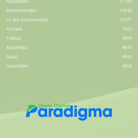
Nacionales
17182
Internacionales
13936
Lo que está pasando
12471
Portada
7327
Política
4999
Actualidad
4875
Salud
4042
Nacionales
4009