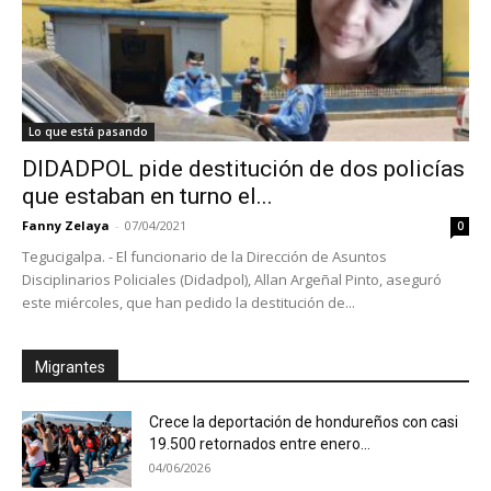
Lo que está pasando
DIDADPOL pide destitución de dos policías
que estaban en turno el...
Fanny Zelaya
-
07/04/2021
0
Tegucigalpa. - El funcionario de la Dirección de Asuntos
Disciplinarios Policiales (Didadpol), Allan Argeñal Pinto, aseguró
este miércoles, que han pedido la destitución de...
Migrantes
Crece la deportación de hondureños con casi
19.500 retornados entre enero...
04/06/2026