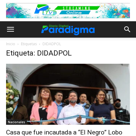
Inicio
Etiquetas
DIDADPOL
Etiqueta: DIDADPOL
Nacionales
Casa que fue incautada a “El Negro” Lobo