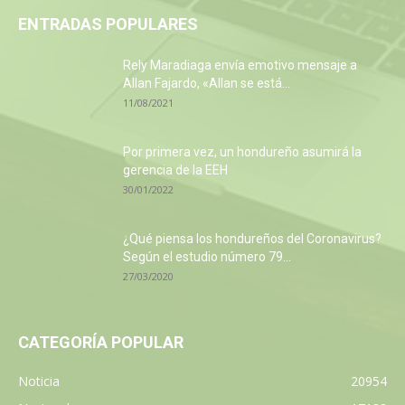
ENTRADAS POPULARES
Rely Maradiaga envía emotivo mensaje a
Allan Fajardo, «Allan se está...
11/08/2021
Por primera vez, un hondureño asumirá la
gerencia de la EEH
30/01/2022
¿Qué piensa los hondureños del Coronavirus?
Según el estudio número 79...
27/03/2020
CATEGORÍA POPULAR
Noticia
20954