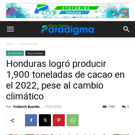
Inicio
Economía
Economía
Nacionales
Honduras logró producir
1,900 toneladas de cacao en
el 2022, pese al cambio
climático
Por
Yolibeth Bustillo
-
17/01/2023
1101
0