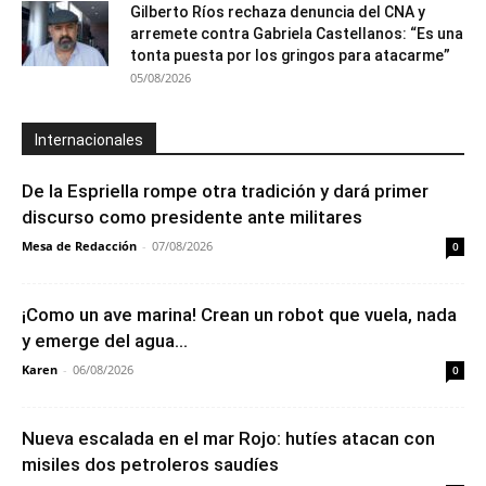
Gilberto Ríos rechaza denuncia del CNA y
arremete contra Gabriela Castellanos: “Es una
tonta puesta por los gringos para atacarme”
05/08/2026
Internacionales
De la Espriella rompe otra tradición y dará primer
discurso como presidente ante militares
Mesa de Redacción
-
07/08/2026
0
¡Como un ave marina! Crean un robot que vuela, nada
y emerge del agua...
Karen
-
06/08/2026
0
Nueva escalada en el mar Rojo: hutíes atacan con
misiles dos petroleros saudíes