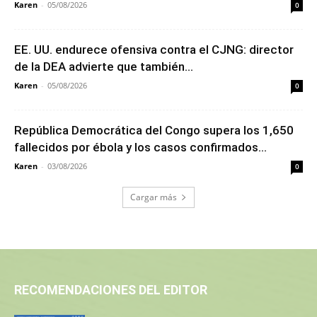
Karen
-
05/08/2026
0
EE. UU. endurece ofensiva contra el CJNG: director
de la DEA advierte que también...
Karen
-
05/08/2026
0
República Democrática del Congo supera los 1,650
fallecidos por ébola y los casos confirmados...
Karen
-
03/08/2026
0
Cargar más
RECOMENDACIONES DEL EDITOR