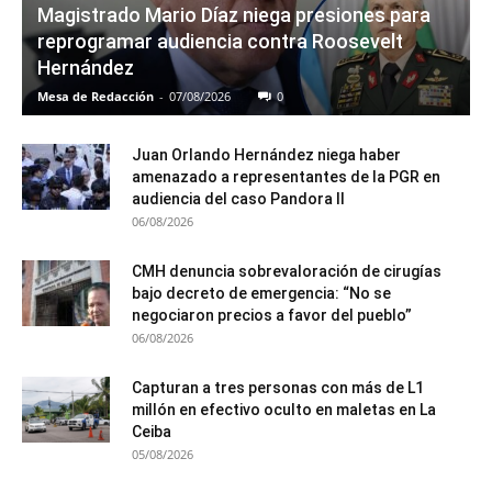
Magistrado Mario Díaz niega presiones para
reprogramar audiencia contra Roosevelt
Hernández
Mesa de Redacción
-
07/08/2026
0
Juan Orlando Hernández niega haber
amenazado a representantes de la PGR en
audiencia del caso Pandora II
06/08/2026
CMH denuncia sobrevaloración de cirugías
bajo decreto de emergencia: “No se
negociaron precios a favor del pueblo”
06/08/2026
Capturan a tres personas con más de L1
millón en efectivo oculto en maletas en La
Ceiba
05/08/2026