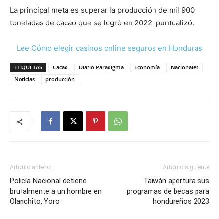
La principal meta es superar la producción de mil 900
toneladas de cacao que se logró en 2022, puntualizó.
Lee Cómo elegir casinos online seguros en Honduras
ETIQUETAS
Cacao
Diario Paradigma
Economía
Nacionales
Noticias
producción
Artículo anterior
Artículo siguiente
Policía Nacional detiene
Taiwán apertura sus
brutalmente a un hombre en
programas de becas para
Olanchito, Yoro
hondureños 2023