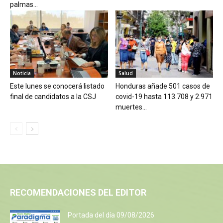
palmas...
Noticia
Salud
Este lunes se conocerá listado
Honduras añade 501 casos de
final de candidatos a la CSJ
covid-19 hasta 113.708 y 2.971
muertes...
RECOMENDACIONES DEL EDITOR
Portada del día 09/08/2026