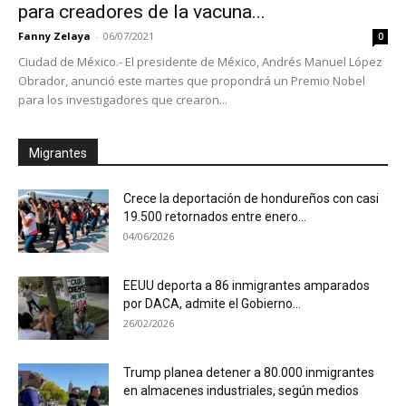
para creadores de la vacuna...
Fanny Zelaya
-
06/07/2021
0
Ciudad de México.- El presidente de México, Andrés Manuel López
Obrador, anunció este martes que propondrá un Premio Nobel
para los investigadores que crearon...
Migrantes
Crece la deportación de hondureños con casi
19.500 retornados entre enero...
04/06/2026
EEUU deporta a 86 inmigrantes amparados
por DACA, admite el Gobierno...
26/02/2026
Trump planea detener a 80.000 inmigrantes
en almacenes industriales, según medios