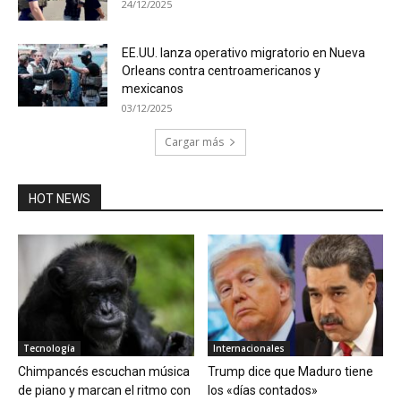
24/12/2025
EE.UU. lanza operativo migratorio en Nueva
Orleans contra centroamericanos y
mexicanos
03/12/2025
Cargar más
HOT NEWS
Tecnología
Internacionales
Chimpancés escuchan música
Trump dice que Maduro tiene
de piano y marcan el ritmo con
los «días contados»