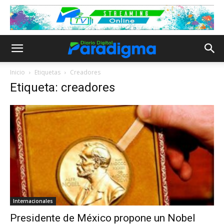
Inicio
Etiquetas
Creadores
Etiqueta: creadores
Internacionales
Presidente de México propone un Nobel