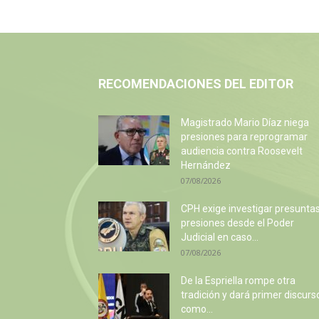
RECOMENDACIONES DEL EDITOR
Magistrado Mario Díaz niega
presiones para reprogramar
audiencia contra Roosevelt
Hernández
07/08/2026
CPH exige investigar presunta
presiones desde el Poder
Judicial en caso...
07/08/2026
De la Espriella rompe otra
tradición y dará primer discurs
como...