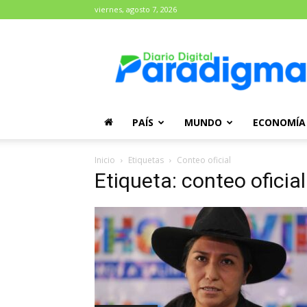
viernes, agosto 7, 2026
Diario
Paradigma
PAÍS
MUNDO
ECONOMÍA
Inicio
Etiquetas
Conteo oficial
Etiqueta: conteo oficial