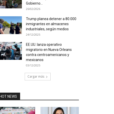
Gobierno...
26/02/2026
Trump planea detener a 80.000
inmigrantes en almacenes
industriales, según medios
24/12/2025
EE.UU. lanza operativo
migratorio en Nueva Orleans
contra centroamericanos y
mexicanos
03/12/2025
Cargar más
HOT NEWS