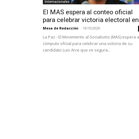
Internacionales
El MAS espera al conteo oficial
para celebrar victoria electoral en.
Mesa de Redacciòn
-
19/10/2020
La Paz - El Movimiento al Socialismo (MAS) espera a
cómputo oficial para celebrar una victoria de su
candidato Luis Arce que ve segura...