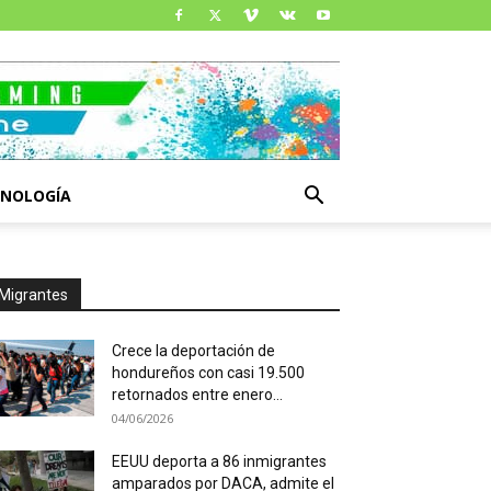
CNOLOGÍA
Migrantes
Crece la deportación de
hondureños con casi 19.500
retornados entre enero...
04/06/2026
EEUU deporta a 86 inmigrantes
amparados por DACA, admite el