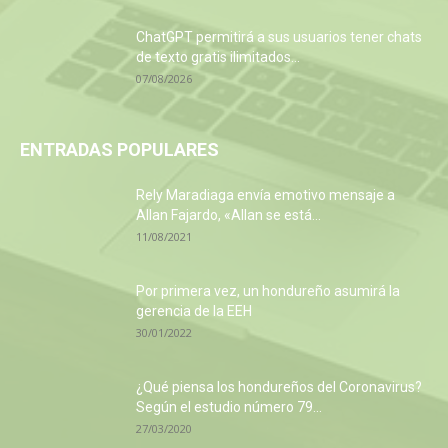
ChatGPT permitirá a sus usuarios tener chats
de texto gratis ilimitados...
07/08/2026
ENTRADAS POPULARES
Rely Maradiaga envía emotivo mensaje a
Allan Fajardo, «Allan se está...
11/08/2021
Por primera vez, un hondureño asumirá la
gerencia de la EEH
30/01/2022
¿Qué piensa los hondureños del Coronavirus?
Según el estudio número 79...
27/03/2020