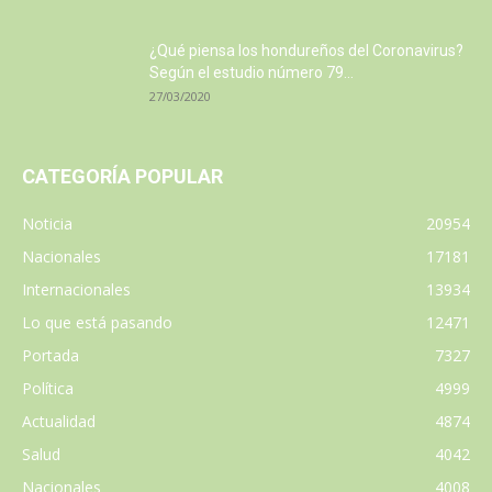
¿Qué piensa los hondureños del Coronavirus?
Según el estudio número 79...
27/03/2020
CATEGORÍA POPULAR
Noticia
20954
Nacionales
17181
Internacionales
13934
Lo que está pasando
12471
Portada
7327
Política
4999
Actualidad
4874
Salud
4042
Nacionales
4008