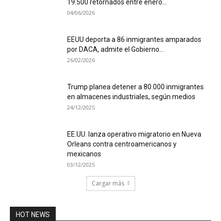
19.500 retornados entre enero...
04/06/2026
EEUU deporta a 86 inmigrantes amparados
por DACA, admite el Gobierno...
26/02/2026
Trump planea detener a 80.000 inmigrantes
en almacenes industriales, según medios
24/12/2025
EE.UU. lanza operativo migratorio en Nueva
Orleans contra centroamericanos y
mexicanos
03/12/2025
Cargar más
HOT NEWS