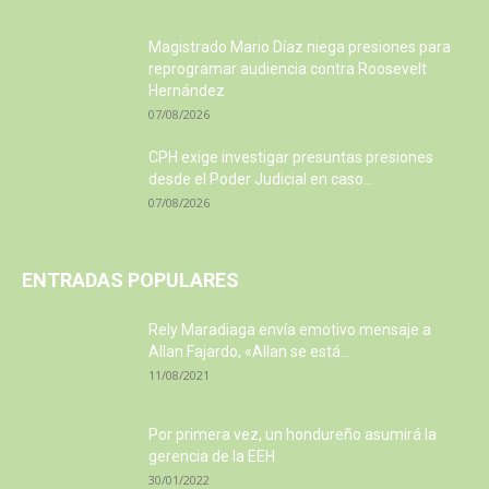
Magistrado Mario Díaz niega presiones para
reprogramar audiencia contra Roosevelt
Hernández
07/08/2026
CPH exige investigar presuntas presiones
desde el Poder Judicial en caso...
07/08/2026
ENTRADAS POPULARES
Rely Maradiaga envía emotivo mensaje a
Allan Fajardo, «Allan se está...
11/08/2021
Por primera vez, un hondureño asumirá la
gerencia de la EEH
30/01/2022