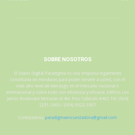
SOBRE NOSOTROS
El Diario Digital Paradigma es una empresa legalmente
constituida en Honduras para poder servirle a usted, con el
más alto nivel de liderazgo en el mercado nacional e
internacional y sobre todo con eficiencia y eficacia. Edificio Los
Jarros Boulevard Morazan el 4to Piso Cubiculo #402 Tel: (504)
2231-3303 / (504) 9522-3307
Contáctanos:
paradigmaencuestadora@gmail.com