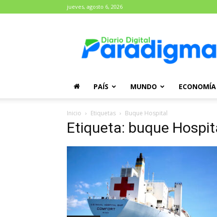
jueves, agosto 6, 2026
Diario
Paradigma
PAÍS
MUNDO
ECONOMÍA
Inicio
Etiquetas
Buque Hospital
Etiqueta: buque Hospit