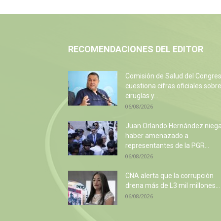
RECOMENDACIONES DEL EDITOR
Comisión de Salud del Congre
cuestiona cifras oficiales sobr
cirugías y...
06/08/2026
Juan Orlando Hernández nieg
haber amenazado a
representantes de la PGR...
06/08/2026
CNA alerta que la corrupción
drena más de L3 mil millones...
06/08/2026