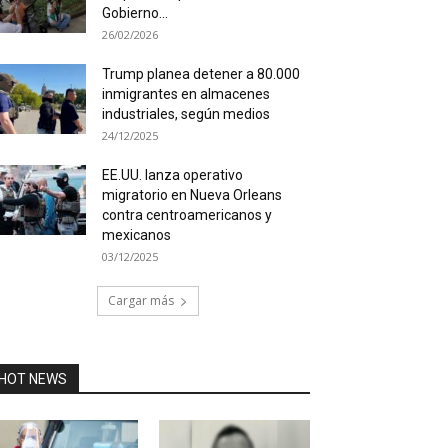
Gobierno...
26/02/2026
Trump planea detener a 80.000
inmigrantes en almacenes
industriales, según medios
24/12/2025
EE.UU. lanza operativo
migratorio en Nueva Orleans
contra centroamericanos y
mexicanos
03/12/2025
Cargar más
HOT NEWS