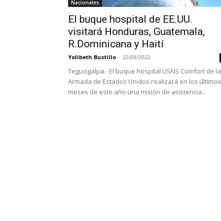
Nacionales
El buque hospital de EE.UU.
visitará Honduras, Guatemala,
R.Dominicana y Haití
Yolibeth Bustillo
-
22/08/2022
Tegucigalpa.- El buque hospital USNS Comfort de la
Armada de Estados Unidos realizará en los últimos
meses de este año una misión de asistencia...