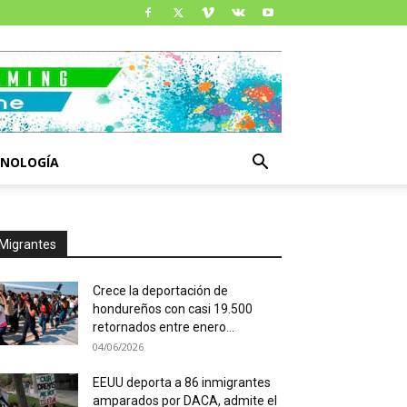
CNOLOGÍA
Migrantes
Crece la deportación de
hondureños con casi 19.500
retornados entre enero...
04/06/2026
EEUU deporta a 86 inmigrantes
amparados por DACA, admite el