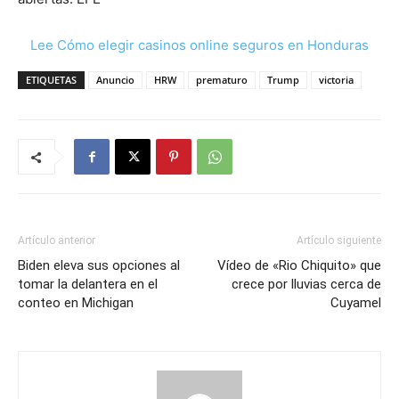
Lee Cómo elegir casinos online seguros en Honduras
ETIQUETAS
Anuncio
HRW
prematuro
Trump
victoria
Artículo anterior
Artículo siguiente
Biden eleva sus opciones al
Vídeo de «Rio Chiquito» que
tomar la delantera en el
crece por lluvias cerca de
conteo en Michigan
Cuyamel