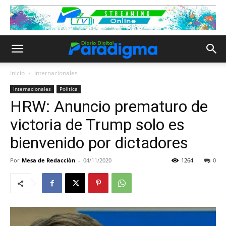
Inicio
Internacionales
Internacionales
Política
HRW: Anuncio prematuro de
victoria de Trump solo es
bienvenido por dictadores
Por
Mesa de Redacciòn
-
04/11/2020
1264
0