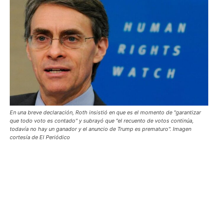
En una breve declaración, Roth insistió en que es el momento de "garantizar
que todo voto es contado" y subrayó que "el recuento de votos continúa,
todavía no hay un ganador y el anuncio de Trump es prematuro". Imagen
cortesía de El Periódico