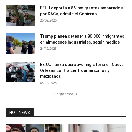
EEUU deporta a 86 inmigrantes amparados
por DACA, admite el Gobierno...
26/02/2026
Trump planea detener a 80.000 inmigrantes
en almacenes industriales, según medios
24/12/2025
EE.UU. lanza operativo migratorio en Nueva
Orleans contra centroamericanos y
mexicanos
03/12/2025
Cargar más
HOT NEWS