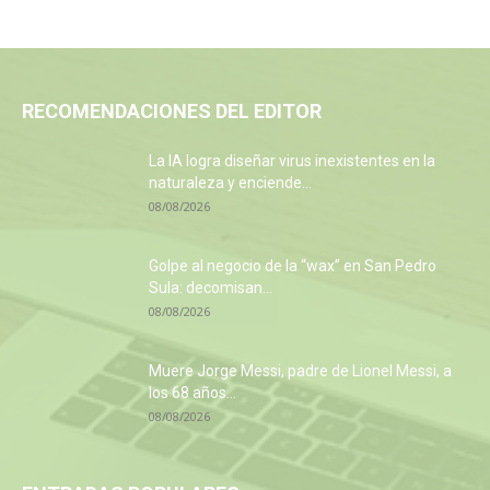
RECOMENDACIONES DEL EDITOR
La IA logra diseñar virus inexistentes en la
naturaleza y enciende...
08/08/2026
Golpe al negocio de la “wax” en San Pedro
Sula: decomisan...
08/08/2026
Muere Jorge Messi, padre de Lionel Messi, a
los 68 años...
08/08/2026