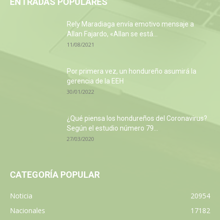
ENTRADAS POPULARES
Rely Maradiaga envía emotivo mensaje a
Allan Fajardo, «Allan se está...
11/08/2021
Por primera vez, un hondureño asumirá la
gerencia de la EEH
30/01/2022
¿Qué piensa los hondureños del Coronavirus?
Según el estudio número 79...
27/03/2020
CATEGORÍA POPULAR
Noticia
20954
Nacionales
17182