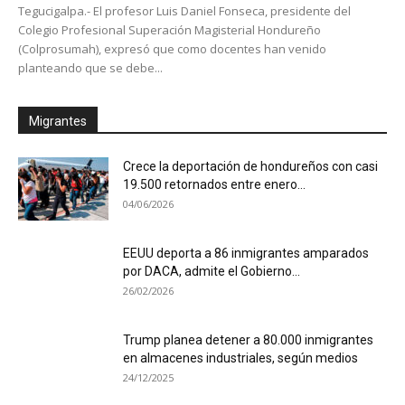
Tegucigalpa.- El profesor Luis Daniel Fonseca, presidente del
Colegio Profesional Superación Magisterial Hondureño
(Colprosumah), expresó que como docentes han venido
planteando que se debe...
Migrantes
Crece la deportación de hondureños con casi
19.500 retornados entre enero...
04/06/2026
EEUU deporta a 86 inmigrantes amparados
por DACA, admite el Gobierno...
26/02/2026
Trump planea detener a 80.000 inmigrantes
en almacenes industriales, según medios
24/12/2025