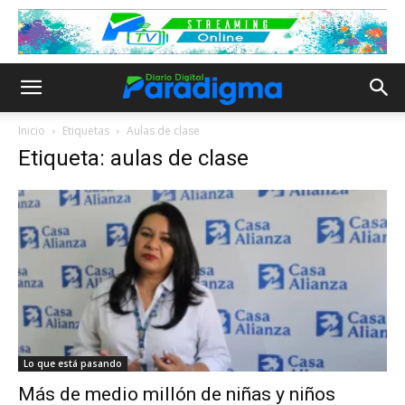
Inicio
Etiquetas
Aulas de clase
Etiqueta: aulas de clase
Lo que está pasando
Más de medio millón de niñas y niños